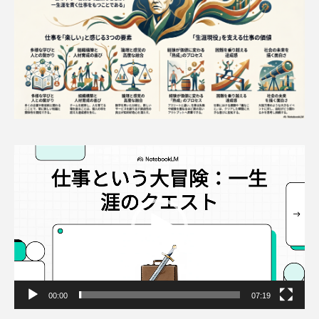
動
画
プ
レ
ー
ヤ
ー
00:00
07:19