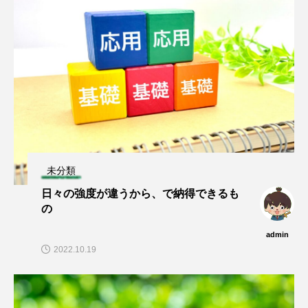
未分類
日々の強度が違うから、で納得できるも
の
admin
2022.10.19