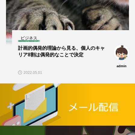
ビジネス
計画的偶発的理論から見る、個人のキャ
リア8割は偶発的なことで決定
admin
2022.05.01