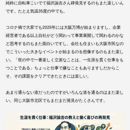
純粋に自転車こいでて福沢諭吉さん碑発見するのもまた楽しいん
です。たとえ気温35度の中でも。
コロナ禍で大変でも2025年には大阪万博が始まりますし、企業
経営者である以上自社がどう関わって事業展開して関わるのかな
ど思考するのもまた面白いですし、会社も住まいも大阪市民なの
でこういった大きなイベントが始まるのを想像するのもまた楽し
い。「世の中で一番楽しく立派なことは、一生涯を貫く仕事をも
つことである」ちょっと仕事で嫌なこともありますしだからこ
そ、その課題をクリアできたときには楽しい。
あまり通らない道だったのですがいろんな道を通るのはまた楽し
い。同じ大阪市北区でもまだまだ発見がたくさんです。