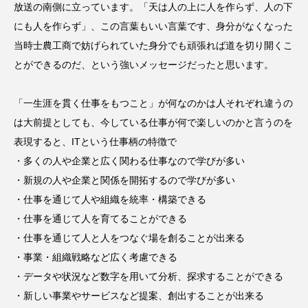
放送の南側に立っています。「天は人の上に人を作らず、人の下
にも人を作らず」、この言葉もいい言葉です、身分がなくなった
当時士農工商で妨げられていた身分でも頑張れば道を切り開くこ
とができるのだ、という強いメッセージだったと思います。
「一生涯を貫く仕事をもつこと」が何なのかは人それぞれ違うの
は大前提としても、今している仕事が何で楽しいのかと言うのを
表現すると、ITという仕事柄の特徴で
・多くの人や企業と広く関わる仕事なので学びが多い
・新規の人や企業と関係を開拓するので学びが多い
・仕事を通じて人や組織を統率・構築できる
・仕事を通じて人を育てることができる
・仕事を通じて人と人をつなぐ場を創ることが出来る
・事業・組織戦略など広く考慮できる
・データや状況など数字を用いて分析、探求することができる
・新しい事業やサービスなど提案、創出することが出来る