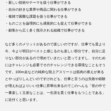
・新しい技術やテーマを扱う仕事ができる
・自分の好きな業界や商品に関わる仕事ができる
・複雑で困難な課題を扱う仕事ができる
・ものごとを論理的にも感覚的にも捉えて仕事ができる
・顧客から広く多く指示される組織で仕事ができる
など多くのメリットがあるので楽しいのですが、仕事でも昔より
今、今より明日がベストと感じるのも楽しい部分です。自分に足
りない部分があるので埋めていきたいと思ってますし、そのため
にはチャレンジも必要でそのチャレンジできる環境なこともそう
です。100m走などの純粋な陸上アスリートは筋肉の衰えが来る
とやっぱりしんどいのですけれども、仕事と言うのは失敗や経験
が増えればよりいい仕事に昇華出来るのでこのへんも「世の中で
一番楽しく立派なことは、一生涯を貫く仕事をもつことである」
に近付くと思います。