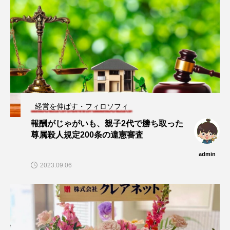
経営を伸ばす・フィロソフィ
報酬がじゃがいも、親子2代で勝ち取った
尊属殺人規定200条の違憲審査
admin
2023.09.06