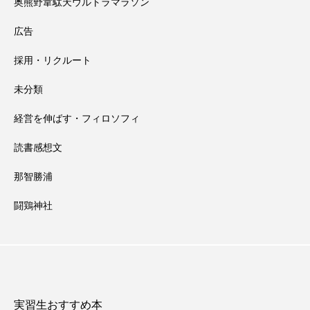
奥熊野韋駄天ウルトラマラソン
広告
採用・リクルート
未分類
経営を伸ばす・フィロソフィ
読書感想文
那智勝浦
闘鶏神社
実習生おすすめ本