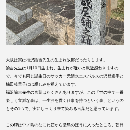
大阪は実は福沢諭吉先生の生まれ故郷だったりします。
諭吉先生は1月10日生まれ、生まれが近いと親近感わきますの
で、今でも同じ誕生日のサッカー元清水エスパルスの沢登選手と
楠田枝里子には親しみを覚えています。
福沢諭吉先生の言葉はたくさんありますが、この「世の中で一番
楽しく立派な事は、一生涯を貫く仕事を持つという事」というの
もその1つで、実にしっくり来て染みる言葉だと思っています。
この碑は中ノ島のなにわ筋から堂島のほうに入ったところ、朝日