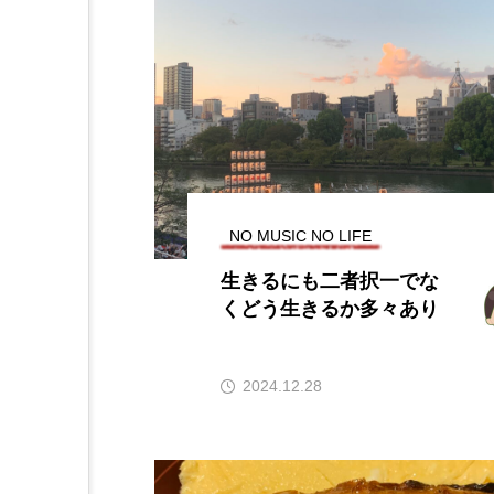
NO MUSIC NO LIFE
生きるにも二者択一でな
くどう生きるか多々あり
2024.12.28