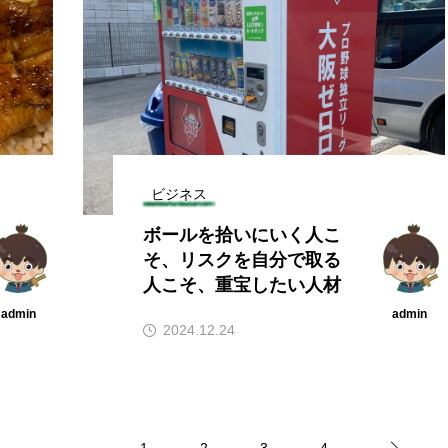
ビジネス
ボールを拾いにいく人こ
そ、リスクを自分で取る
人こそ、重宝したい人材
admin
admin
2024.12.24
1
2
3
4