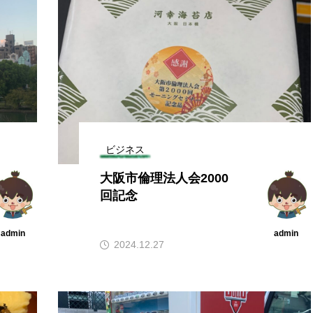
ビジネス
大阪市倫理法人会2000
回記念
admin
admin
2024.12.27