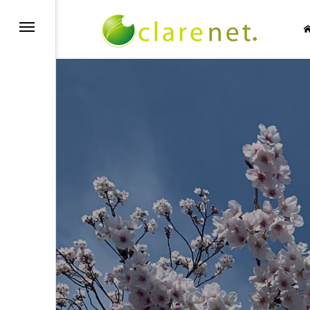
SIC NO LIFE
TECH BLOG
