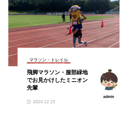
マラソン・トレイル
飛脚マラソン・服部緑地
でお見かけしたミニオン
先輩
admin
2024.12.23