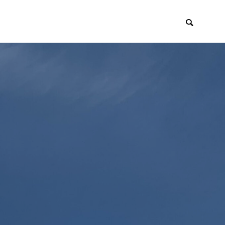
イアント
採用・リクルー
