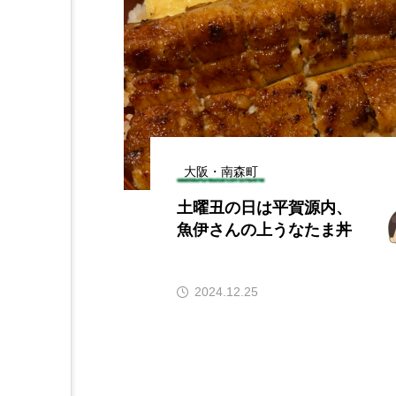
大阪・南森町
土曜丑の日は平賀源内、
魚伊さんの上うなたま丼
2024.12.25