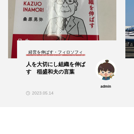
経営を伸ばす・フィロソフィ
人を大切にし組織を伸ば
す 稲盛和夫の言葉
admin
2023.05.14