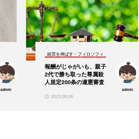
経営を伸ばす・フィロソフィ
報酬がじゃがいも、親子
2代で勝ち取った尊属殺
人規定200条の違憲審査
admin
admin
2023.09.06