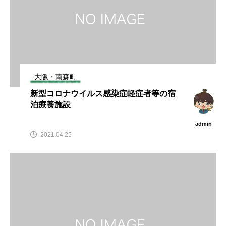
大阪・南森町
新型コロナウイルス感染症軽症者等の宿
泊療養施設
admin
2021.04.25