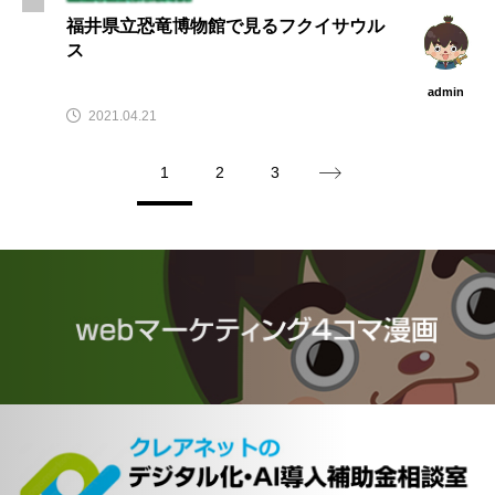
福井県立恐竜博物館で見るフクイサウル
ス
admin
2021.04.21
1
2
3