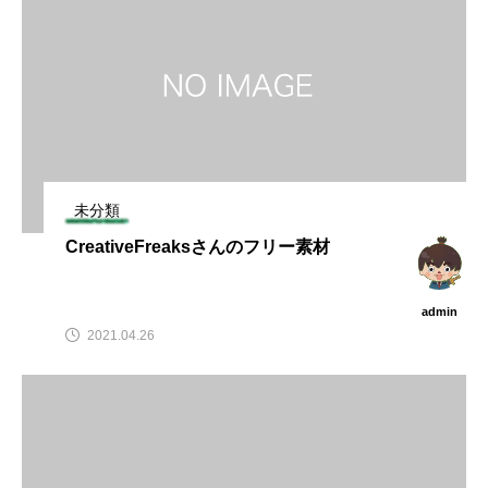
未分類
CreativeFreaksさんのフリー素材
admin
2021.04.26