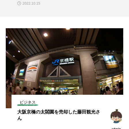
2023.08.26
ビジネス
大阪京橋の太閤園を売却した藤田観光さ
ん
admin