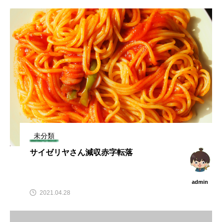
未分類
サイゼリヤさん減収赤字転落
admin
2021.04.28