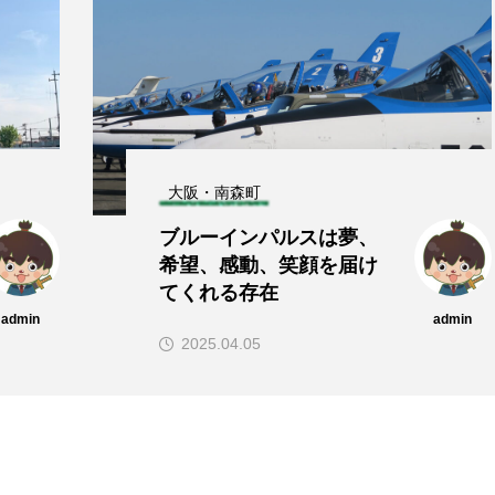
経営を伸ばす・フィロソフィ
必要なときに必要なだけ
購入する、という血肉化
admin
admin
2023.08.26