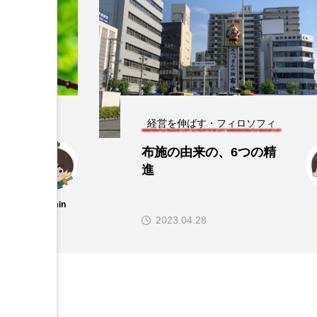
大阪・南森町
ブルーインパルスは夢、
希望、感動、笑顔を届け
てくれる存在
admin
2025.04.05