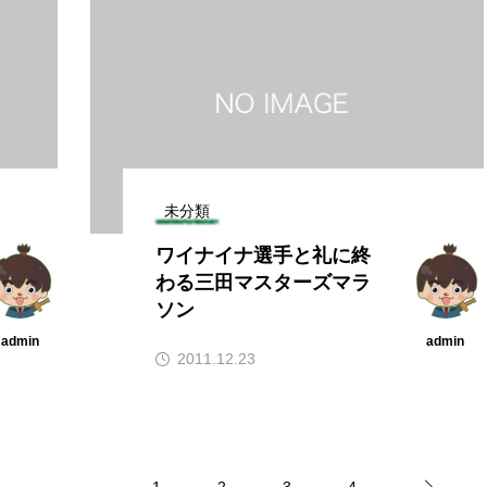
未分類
ワイナイナ選手と礼に終
わる三田マスターズマラ
ソン
admin
admin
2011.12.23
1
2
3
4