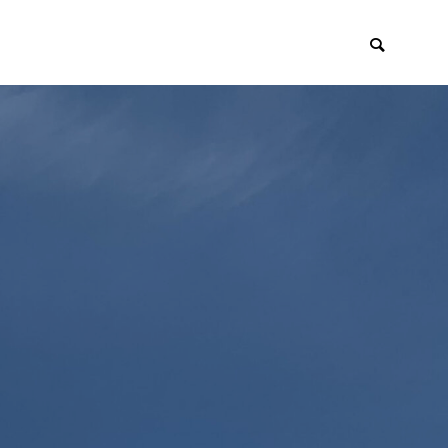
イアント
採用・リクルー
