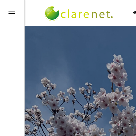
SIC NO LIFE
TECH BLOG
