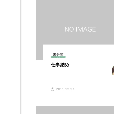
未分類
仕事納め
2011.12.27