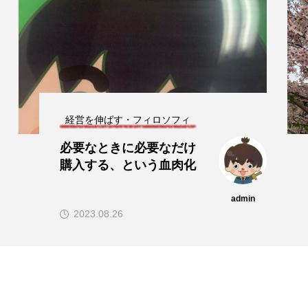
ビジョン・ミッション
桃園公園の桜並木と遊ぶ
子供たち
admin
2022.04.25