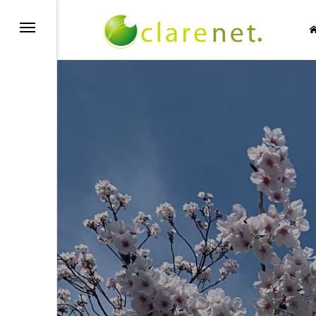
SIC NO LIFE
TECH BLOG
