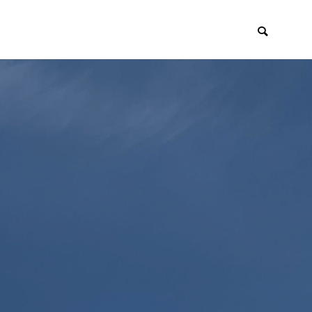
イアント
採用・リクルー
