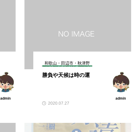
和歌山・田辺市・秋津野
勝負や天候は時の運
admin
admin
2020.07.27