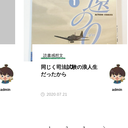
読書感想文
同じく司法試験の浪人生
だったから
admin
admin
2020.07.21
1
2
3