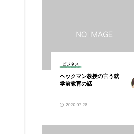
ビジネス
ヘックマン教授の言う就
学前教育の話
2020.07.28