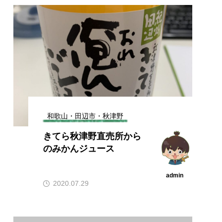
和歌山・田辺市・秋津野
きてら秋津野直売所から
のみかんジュース
admin
2020.07.29