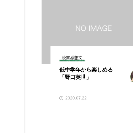
読書感想文
低中学年から楽しめる
「野口英世」
2020.07.22