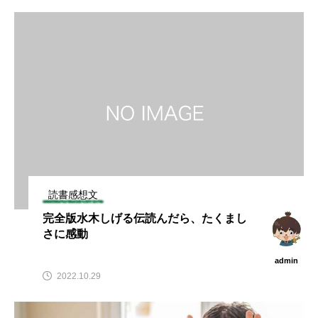
読書感想文
完全版水木しげる伝読んだら、たくまし
さに感動
admin
2022.10.29