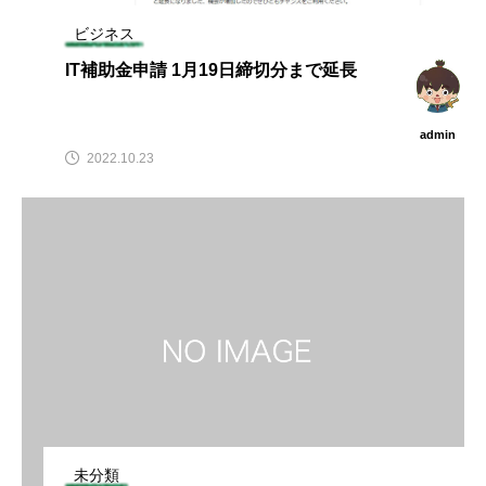
ビジネス
IT補助金申請 1月19日締切分まで延長
admin
2022.10.23
未分類