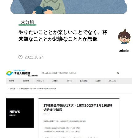
未分類
やりたいこととか楽しいことでなく、将
来嫌なこととか悲惨なこととか想像
admin
2022.10.24