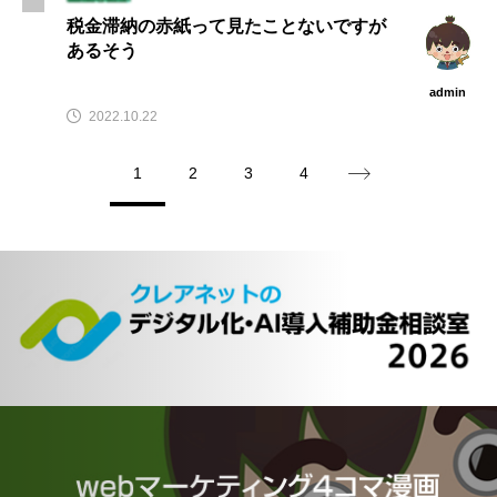
税金滞納の赤紙って見たことないですが
あるそう
admin
2022.10.22
1
2
3
4