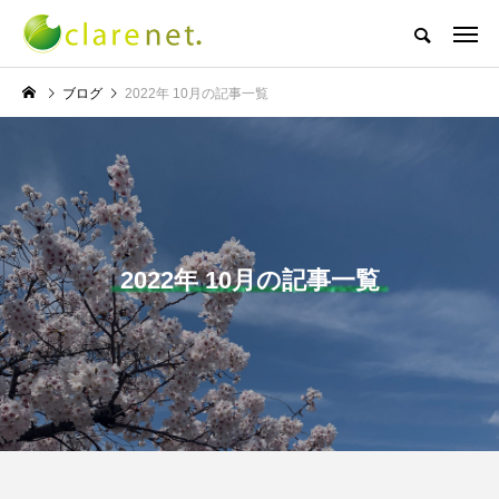
株式会社クレアネットの代表取締役ブログ
ブログ
2022年 10月の記事一覧
NEW POST
TECH BLOG
サッカー・フットサル
2022年 10月の記事一覧
エレベーター広告とか
W杯の優勝を目指す日
言うのか何なのか
本代表と目標設定