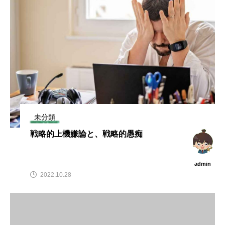
未分類
戦略的上機嫌論と、戦略的愚痴
admin
2022.10.28