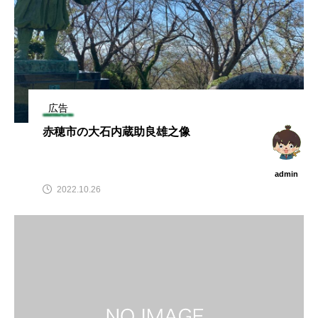
広告
赤穂市の大石内蔵助良雄之像
admin
2022.10.26