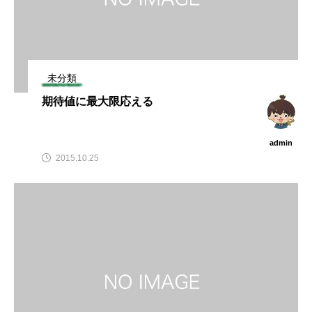
未分類
期待値に最大限応える
admin
2015.10.25