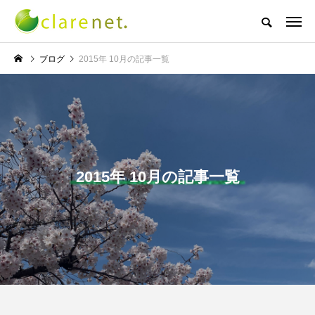
株式会社クレアネットの代表取締役ブログ
ブログ
2015年 10月の記事一覧
NEW POST
TECH BLOG
サッカー・フットサル
2015年 10月の記事一覧
エレベーター広告とか
W杯の優勝を目指す日
言うのか何なのか
本代表と目標設定