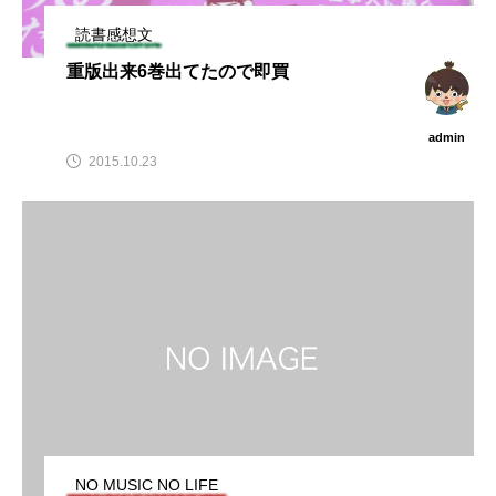
読書感想文
重版出来6巻出てたので即買
admin
2015.10.23
NO MUSIC NO LIFE