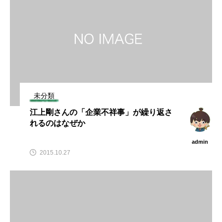
未分類
江上剛さんの「企業不祥事」が繰り返さ
れるのはなぜか
admin
2015.10.27