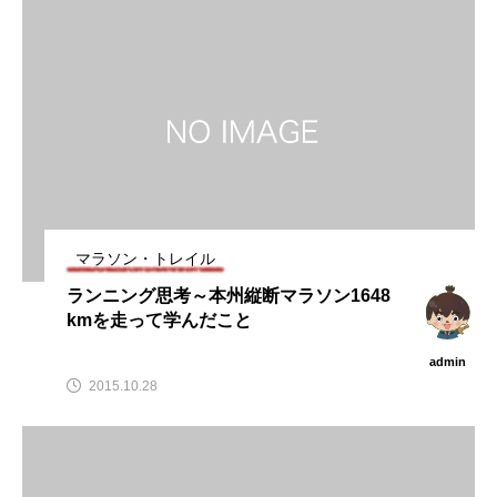
マラソン・トレイル
ランニング思考～本州縦断マラソン1648
kmを走って学んだこと
admin
2015.10.28