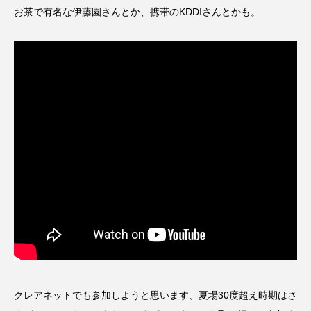
お茶で有名な伊藤園さんとか、携帯のKDDIさんとかも。
クレアネットでも参加しようと思います、夏場30度超え時期はさ