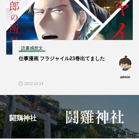
読書感想文
仕事漫画 フラジャイル23巻出てました
admin
2022.10.14
闘鶏神社