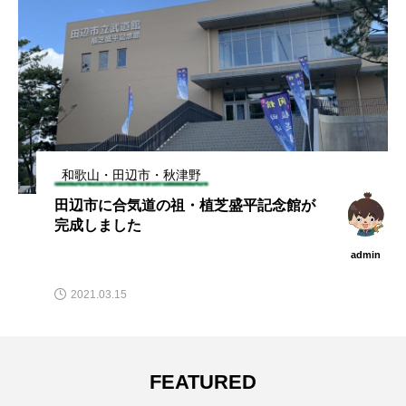
和歌山・田辺市・秋津野
田辺市に合気道の祖・植芝盛平記念館が
完成しました
admin
2021.03.15
FEATURED