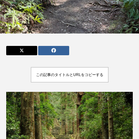
admin
admin
2026.04.10
2026.07.17
この記事のタイトルとURLをコピーする