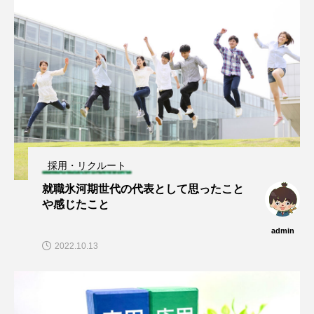
採用・リクルート
就職氷河期世代の代表として思ったこと
や感じたこと
admin
2022.10.13