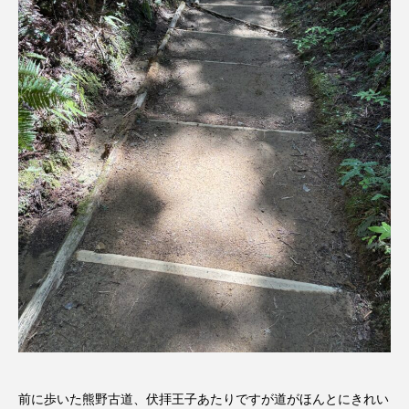
前に歩いた熊野古道、伏拝王子あたりですが道がほんとにきれい