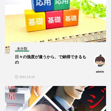
未分類
日々の強度が違うから、で納得できるも
の
admin
2022.10.19