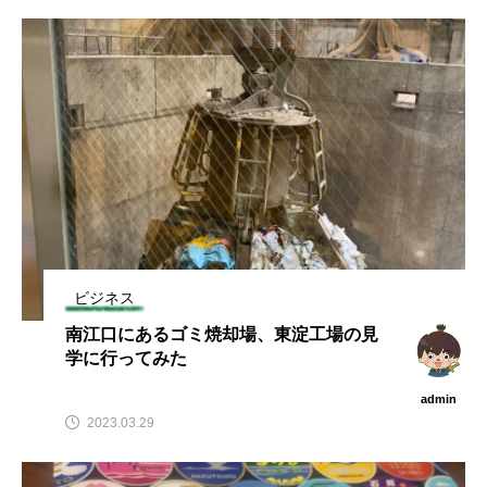
ビジネス
南江口にあるゴミ焼却場、東淀工場の見
学に行ってみた
admin
2023.03.29