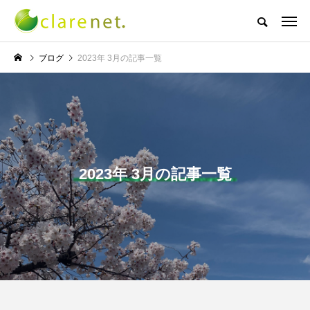
株式会社クレアネットの代表取締役ブログ
ブログ
2023年 3月の記事一覧
NEW POST
TECH BLOG
サッカー・フットサル
2023年 3月の記事一覧
エレベーター広告とか
W杯の優勝を目指す日
言うのか何なのか
本代表と目標設定