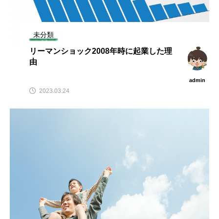
未分類
リーマンショック2008年時に起業した理
由
admin
2023.03.24