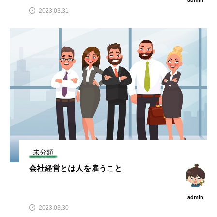
2023.03.31
未分類
会社経営とは人を雇うこと
admin
2023.03.30