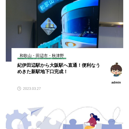
和歌山・田辺市・秋津野
紀伊田辺駅から大阪駅へ直通！便利なう
めきた新駅地下口完成！
admin
2023.03.27