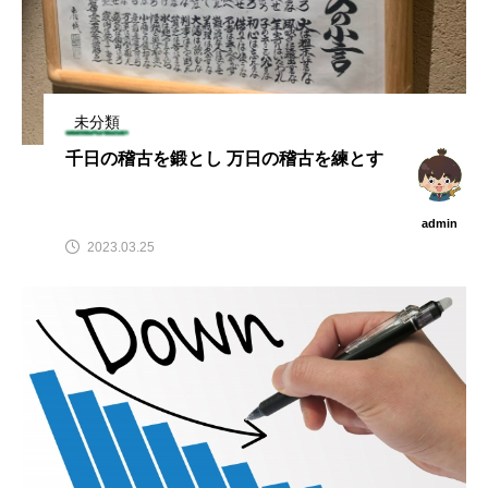
未分類
千日の稽古を鍛とし 万日の稽古を練とす
admin
2023.03.25