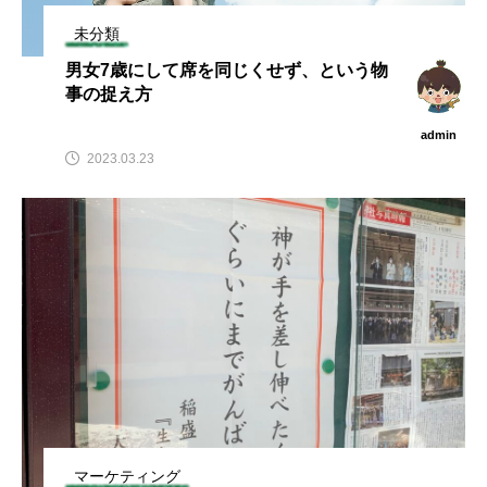
未分類
男女7歳にして席を同じくせず、という物
事の捉え方
admin
2023.03.23
マーケティング