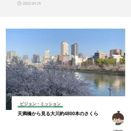
2022.04.25
ビジョン・ミッション
天満橋から見る大川約4800本のさくら
admin