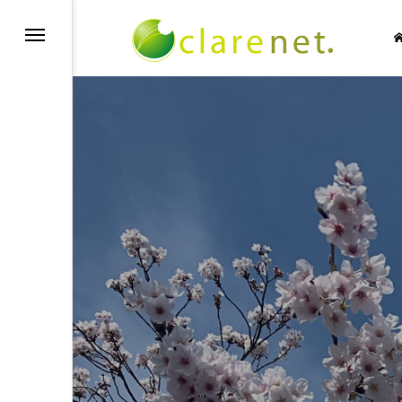
SIC NO LIFE
TECH BLOG
