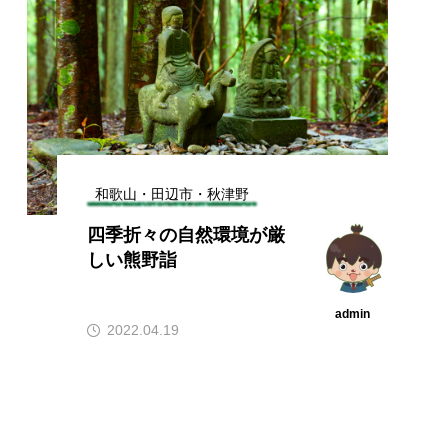
和歌山・田辺市・秋津野
四季折々の自然環境が厳
しい熊野詣
admin
2022.04.19