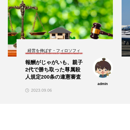
経営を伸ばす・フィロソフィ
報酬がじゃがいも、親子
2代で勝ち取った尊属殺
人規定200条の違憲審査
admin
2023.09.06