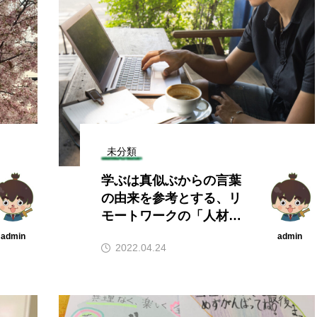
未分類
学ぶは真似ぶからの言葉
の由来を参考とする、リ
モートワークの「人材育
成」
admin
admin
2022.04.24