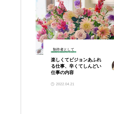
制作者として
楽しくてビジョンあふれ
る仕事、辛くてしんどい
仕事の内容
2022.04.21