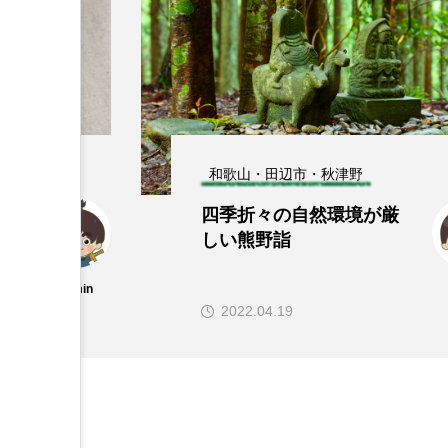
和歌山・田辺市・秋津野
O
四季折々の自然環境が厳
陸
しい熊野詣
admin
2022.04.19