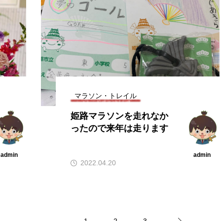
マラソン・トレイル
姫路マラソンを走れなか
ったので来年は走ります
admin
admin
2022.04.20
1
2
3