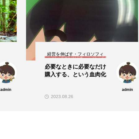
経営を伸ばす・フィロソフィ
必要なときに必要なだけ
購入する、という血肉化
admin
admin
2023.08.26