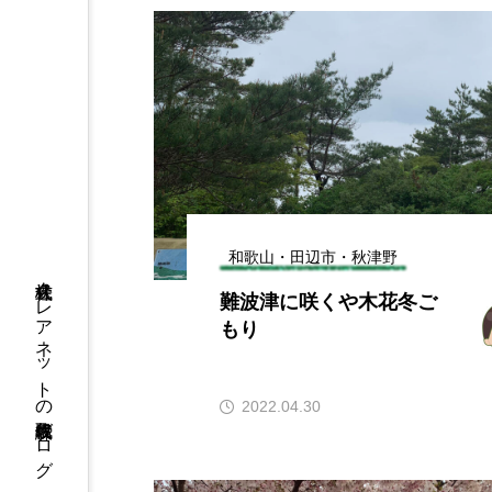
和歌山・田辺市・秋津野
株式会社クレアネットの代表取締役ブログ
難波津に咲くや木花冬ご
もり
2022.04.30