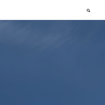
イアント
採用・リクルー
