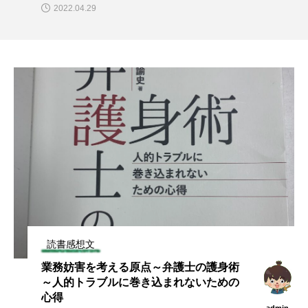
2022.04.29
読書感想文
業務妨害を考える原点～弁護士の護身術
～人的トラブルに巻き込まれないための
心得
admin