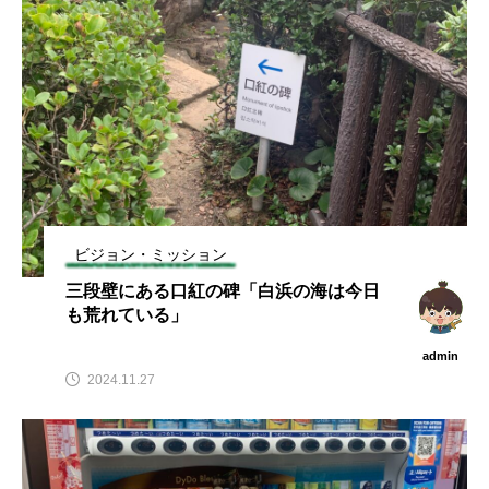
ビジョン・ミッション
三段壁にある口紅の碑「白浜の海は今日
も荒れている」
admin
2024.11.27