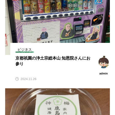
ビジネス
京都祇園の浄土宗総本山 知恩院さんにお
参り
admin
2024.11.26