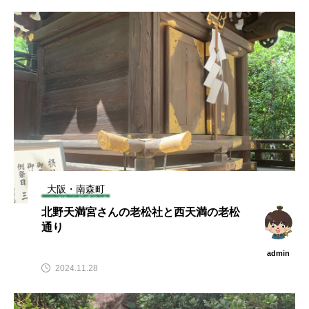
大阪・南森町
北野天満宮さんの老松社と西天満の老松
通り
admin
2024.11.28