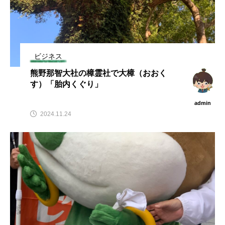
ビジネス
熊野那智大社の樟霊社で大樟（おおく
す）「胎内くぐり」
admin
2024.11.24