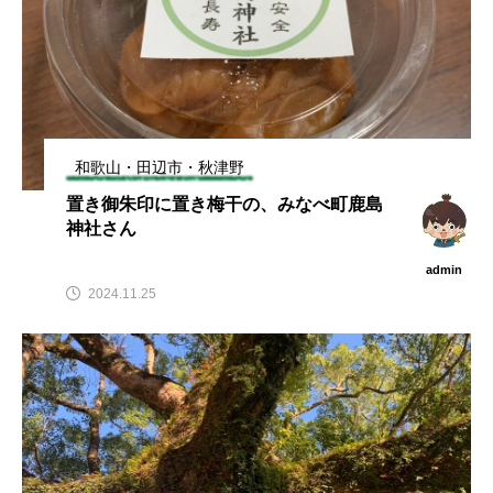
和歌山・田辺市・秋津野
置き御朱印に置き梅干の、みなべ町鹿島
神社さん
admin
2024.11.25