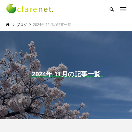
株式会社クレアネットの代表取締役ブログ
ブログ
2024年 11月の記事一覧
NEW POST
TECH BLOG
サッカー・フットサル
2024年 11月の記事一覧
エレベーター広告とか
W杯の優勝を目指す日
言うのか何なのか
本代表と目標設定