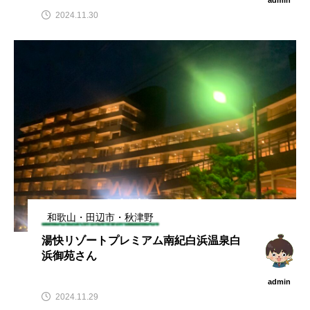
2024.11.30
和歌山・田辺市・秋津野
湯快リゾートプレミアム南紀白浜温泉白
浜御苑さん
admin
2024.11.29