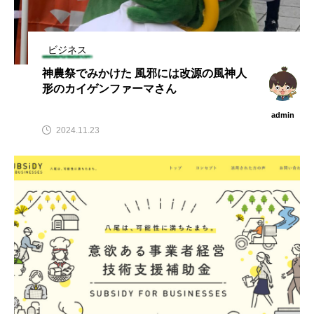
ビジネス
神農祭でみかけた 風邪には改源の風神人
形のカイゲンファーマさん
admin
2024.11.23