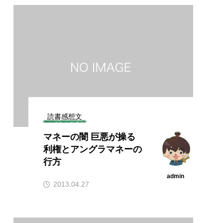
読書感想文
マネーの闇 巨悪が操る
利権とアングラマネーの
行方
admin
2013.04.27