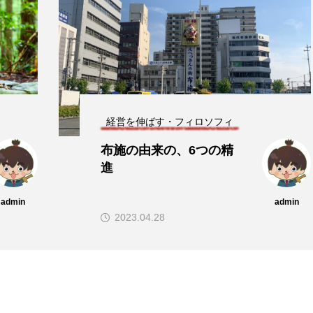
経営を伸ばす・フィロソフィ
布施の由来の、6つの精
進
admin
admin
2023.04.28