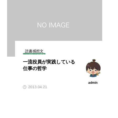
読書感想文
一流役員が実践している
仕事の哲学
admin
2013.04.21