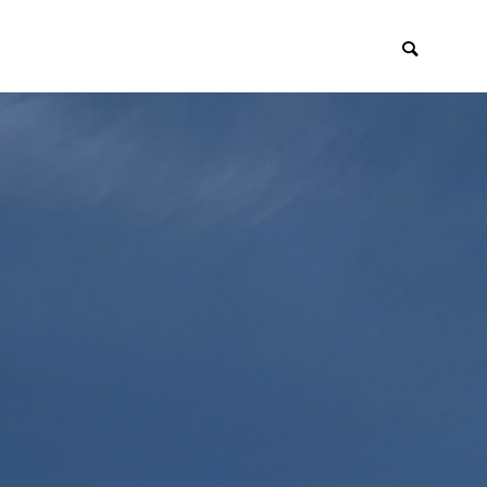
イアント
採用・リクルー
