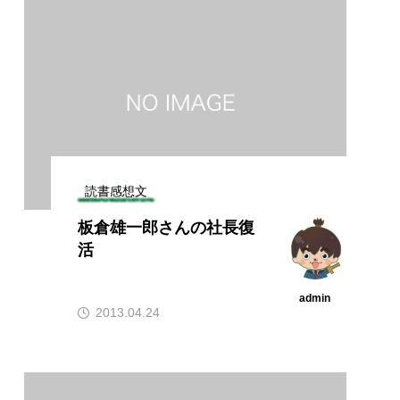
読書感想文
板倉雄一郎さんの社長復
活
admin
2013.04.24