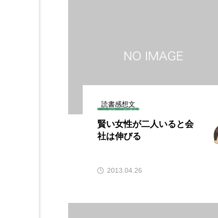
読書感想文
賢い女性が二人いると会
社は伸びる
2013.04.26