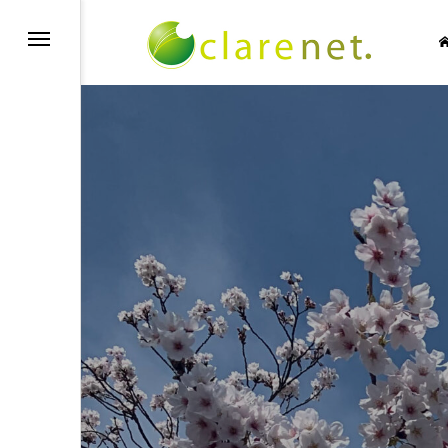
SIC NO LIFE
TECH BLOG
