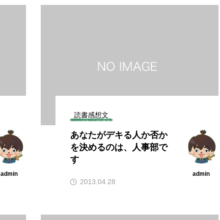
読書感想文
あなたがデキる人か否か
を決めるのは、人事部で
す
admin
admin
2013.04.28