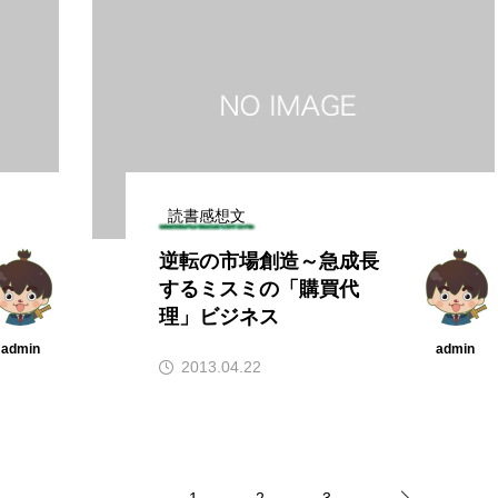
読書感想文
逆転の市場創造～急成長
するミスミの「購買代
理」ビジネス
admin
admin
2013.04.22
1
2
3