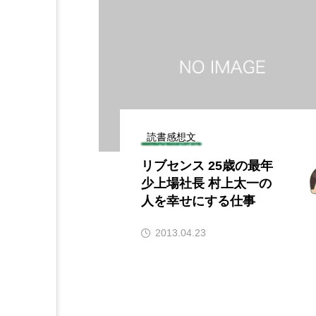
読書感想文
リブセンス 25歳の最年
少上場社長 村上太一の
人を幸せにする仕事
2013.04.23