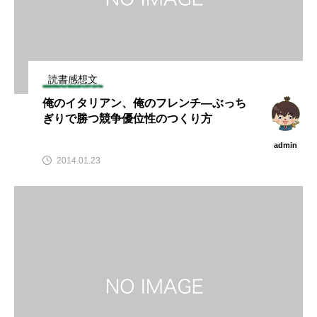
読書感想文
俺のイタリアン、俺のフレンチ―ぶっち
ぎりで勝つ競争優位性のつくり方
admin
2014.01.23