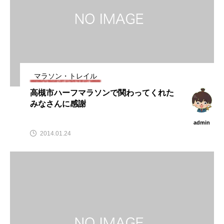
マラソン・トレイル
高槻市ハーフマラソンで関わってくれた
みなさんに感謝
admin
2014.01.24