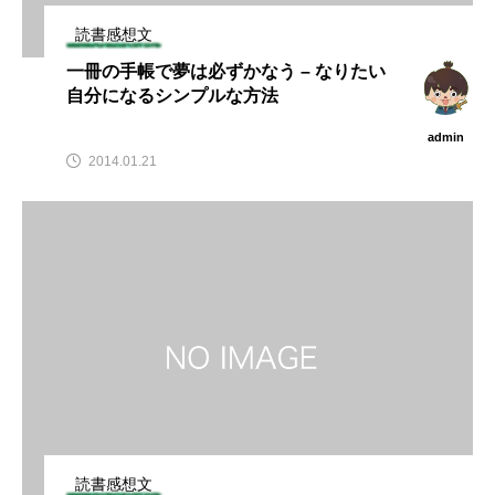
読書感想文
一冊の手帳で夢は必ずかなう – なりたい
自分になるシンプルな方法
admin
2014.01.21
読書感想文