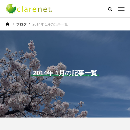
株式会社クレアネットの代表取締役ブログ
ブログ
2014年 1月の記事一覧
NEW POST
TECH BLOG
サッカー・フットサル
2014年 1月の記事一覧
エレベーター広告とか
W杯の優勝を目指す日
言うのか何なのか
本代表と目標設定