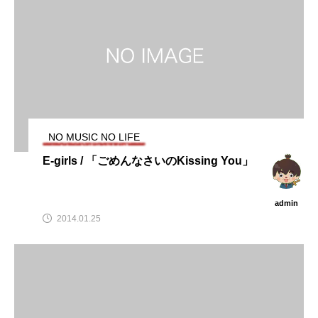
NO MUSIC NO LIFE
E-girls / 「ごめんなさいのKissing You」
admin
2014.01.25