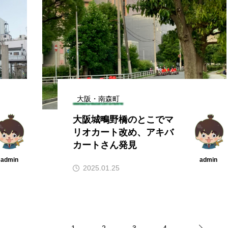
大阪・南森町
大阪城鴫野橋のとこでマ
リオカート改め、アキバ
カートさん発見
admin
admin
2025.01.25
1
2
3
4