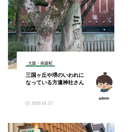
大阪・南森町
三国ヶ丘や堺のいわれに
なっている方違神社さん
admin
2025.01.27