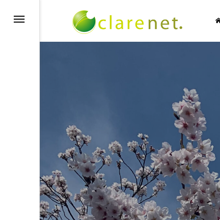
SIC NO LIFE
TECH BLOG
