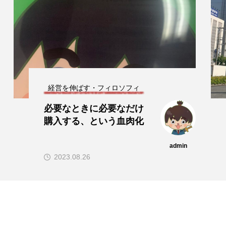
経営を伸ばす・フィロソフィ
布施の由来の、6つの精
進
admin
2023.04.28