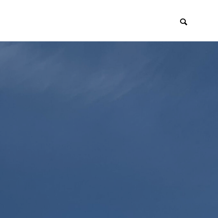
イアント
採用・リクルー
