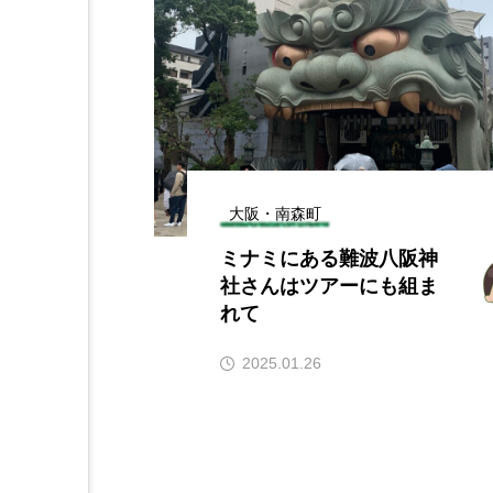
大阪・南森町
ミナミにある難波八阪神
社さんはツアーにも組ま
れて
2025.01.26