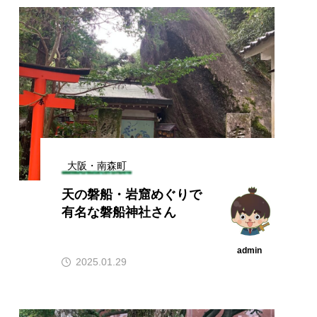
大阪・南森町
天の磐船・岩窟めぐりで
有名な磐船神社さん
admin
2025.01.29