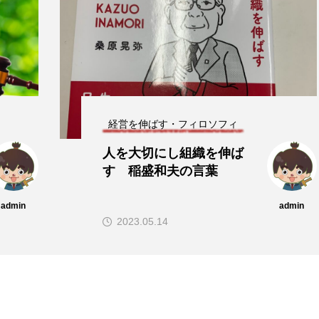
経営を伸ばす・フィロソフィ
必要なときに必要なだけ
購入する、という血肉化
admin
admin
2023.08.26