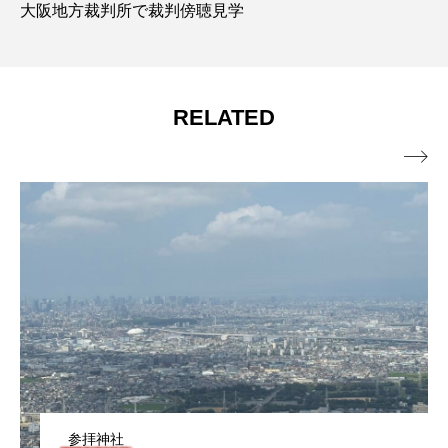
大阪地方裁判所で裁判傍聴見学
RELATED

ビジネス