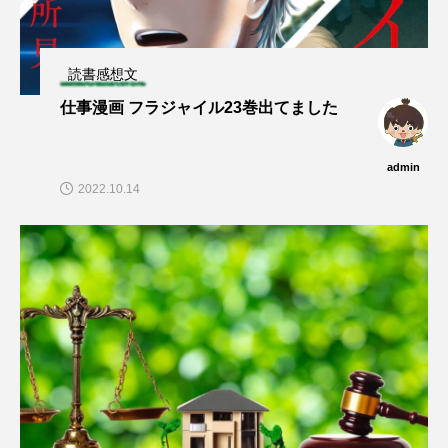
読書感想文
仕事漫画 フラジャイル23巻出てました
admin
2022.10.14