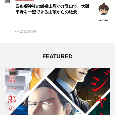
南長柄八幡宮さんのだんじりばやし夏祭
り
admin
2025.09.14
FEATURED