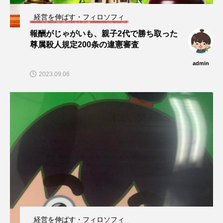
経営を伸ばす・フィロソフィ
報酬がじゃがいも、親子2代で勝ち取った
尊属殺人規定200条の違憲審査
admin
2023.09.06
経営を伸ばす・フィロソフィ