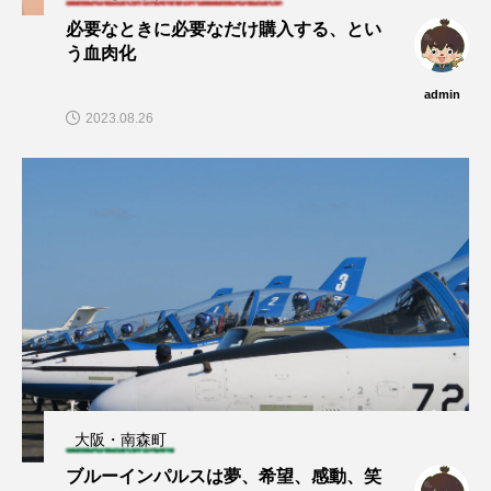
必要なときに必要なだけ購入する、とい
う血肉化
admin
2023.08.26
大阪・南森町
ブルーインパルスは夢、希望、感動、笑