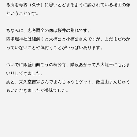
る所を母親（久子）に思いとどまるように諭されている場面の像
ということです。
ちなみに、忠考両全の像は桜井の別れです。
四条畷神社は紐解くと大楠公と小楠公さんですが、まだまだわか
っていないことや気付くことがいっぱいあります。
ついでに飯盛山向こうの楠公寺、階段あがって八大龍王にもおま
いりしてきました。
あと、栄久堂吉宗さんでまんじゅうもゲット、飯盛山まんじゅう
もいただきましたが美味でした。