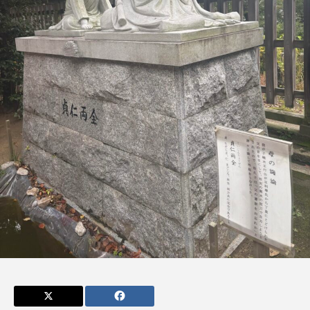
admin
admin
2026.04.10
2026.07.17