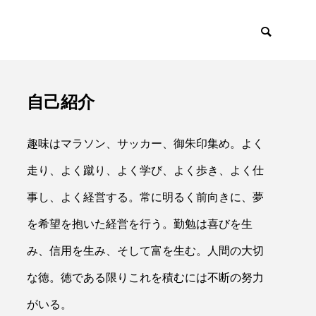
自己紹介
イアント
採用・リクルー
趣味はマラソン、サッカー、御朱印集め。よく
走り、よく蹴り、よく学び、よく歩き、よく仕
事し、よく経営する。常に明るく前向きに、夢
を希望を抱いた経営を行う。勤勉は喜びを生

み、信用を生み、そして富を生む。人間の大切
な徳。徳である限りこれを積むには不断の努力
がいる。