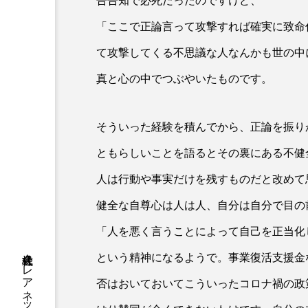
告告知で必死だったのですけど、
「ここで正論言って攻撃すれば確実に致命
て攻撃してくる不思議な人なんかも世の中
真と心の中でつぶやいたものです。
そういった経験を積んでから、正論を振り
ともらしいことを語るとその裏にある不健
人は行動や事実だけを残すものだと改めて
健全な自尊心は人は人、自分は自分で目の
「人を悪く言うことによって自己を正当化
という精神になるようで。事業復活支援金
否はおいておいてこういったコロナ禍の政