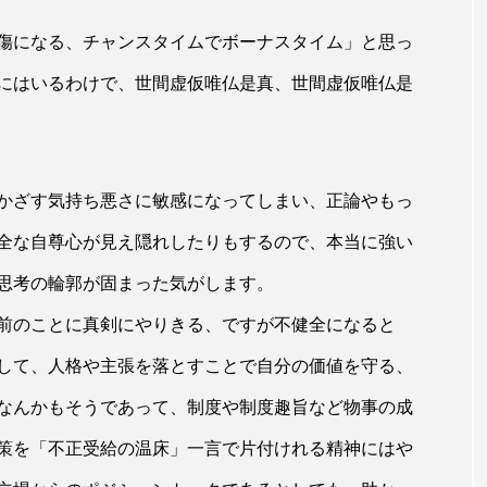
傷になる、チャンスタイムでボーナスタイム」と思っ
にはいるわけで、世間虚仮唯仏是真、世間虚仮唯仏是
かざす気持ち悪さに敏感になってしまい、正論やもっ
全な自尊心が見え隠れしたりもするので、本当に強い
思考の輪郭が固まった気がします。
前のことに真剣にやりきる、ですが不健全になると
して、人格や主張を落とすことで自分の価値を守る、
なんかもそうであって、制度や制度趣旨など物事の成
策を「不正受給の温床」一言で片付けれる精神にはや