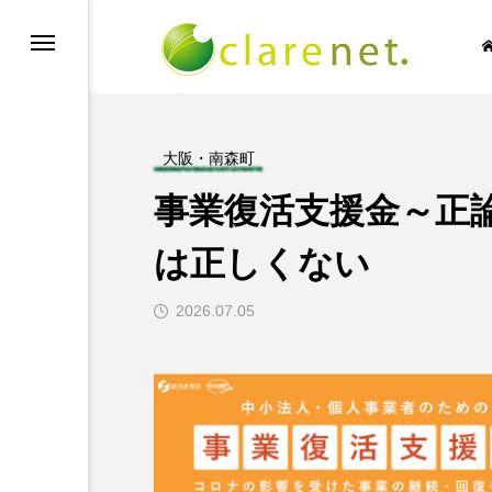
大阪・南森町
事業復活支援金～正
SIC NO LIFE
TECH BLOG
は正しくない
2026.07.05
