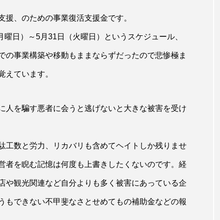
支援、のための事業復活支援金です。
（月曜日）～5月31日（火曜日）というスケジュール、
での事業構築や移動もままならずだったので悲惨極ま
覚えています。
に人を騙す悪者に会うと逃げないと大きな被害を受け
駄工数と労力、リカバリも含めてヘイトしか残りませ
営者を睨む記憶は何度も上書きしたくないのです。経
店や観光関連など自分よりも多く被害にあっている企
うもできない不甲斐なさとせめてもの補助金などの報