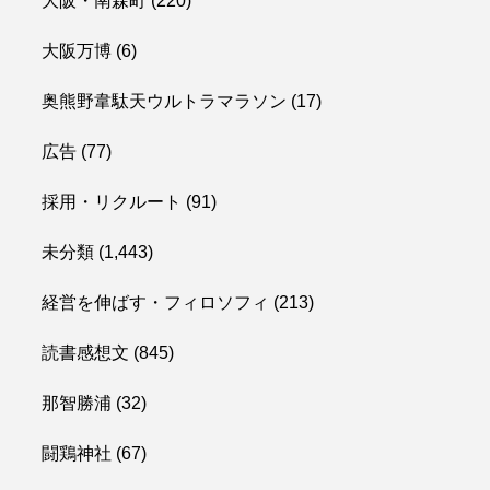
大阪・南森町
(220)
大阪万博
(6)
奥熊野韋駄天ウルトラマラソン
(17)
広告
(77)
採用・リクルート
(91)
未分類
(1,443)
経営を伸ばす・フィロソフィ
(213)
読書感想文
(845)
那智勝浦
(32)
闘鶏神社
(67)