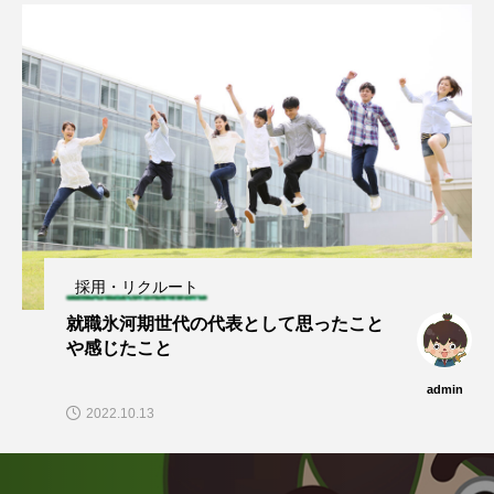
採用・リクルート
就職氷河期世代の代表として思ったこと
や感じたこと
admin
2022.10.13