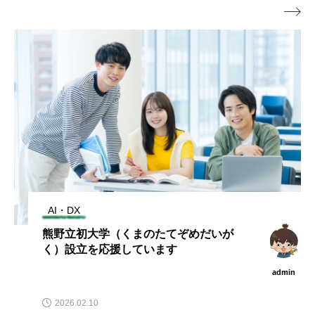

AI・DX
熊野立初大学（くまのたてぞめだいが
く）設立を応援しています
admin
2026.02.10