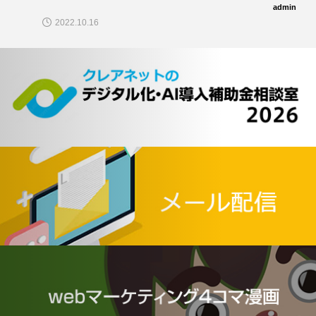
admin
2022.10.16