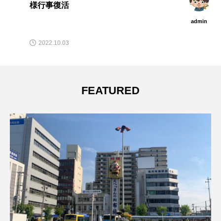
沿いで発見
admin
2019.12.10
FEATURED