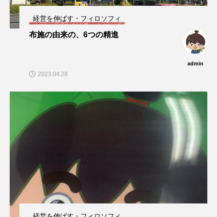
経営を伸ばす・フィロソフィ
布施の由来の、6つの精進
admin
2023.04.28
経営を伸ばす・フィロソフィ