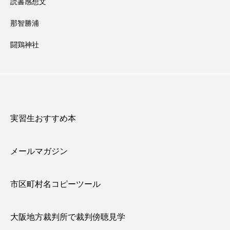
読書感想文
那智勝浦
闘鶏神社
実習生おすすめ本
メールマガジン
市区町村名コピーツール
大阪地方裁判所で裁判傍聴見学