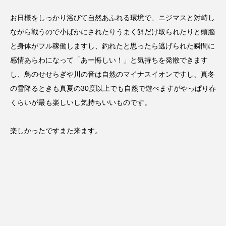
お日様をしっかり浴びて自然あふれる環境で、ニジマスと対峙し
ながら戦うので小ばかにされたりうまく餌だけ取られたりと頭脳
と身体がフル稼働しますし、釣れたと思ったら逃げられた瞬間に
感情あらわになって「あー悔しい！」と気持ちを発散できます
し、鳥のせせらぎや川の音は自然のマイナスイオンですし、真冬
の雪降るときも真夏の30度以上でも自然で遊べますがやっぱり春
くらいが最も楽しいし気持ちいいものです。
楽しかったですまた来ます。