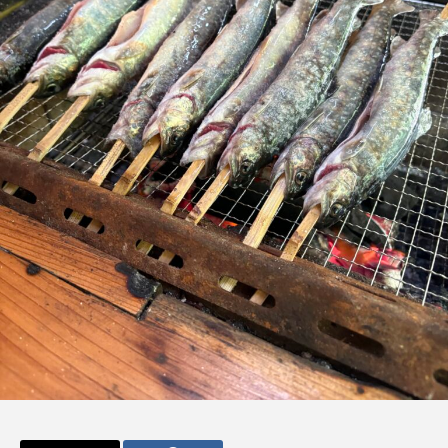
admin
admin
2026.04.10
2026.07.17