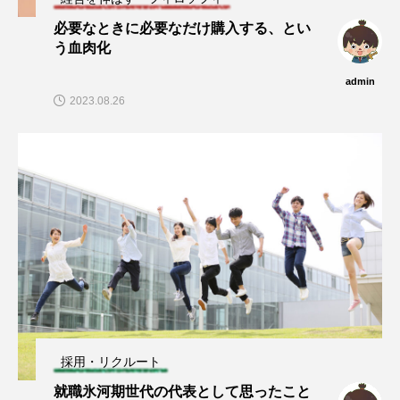
必要なときに必要なだけ購入する、とい
う血肉化
admin
2023.08.26
採用・リクルート
就職氷河期世代の代表として思ったこと