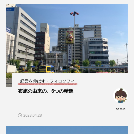
経営を伸ばす・フィロソフィ
布施の由来の、6つの精進
admin
2023.04.28