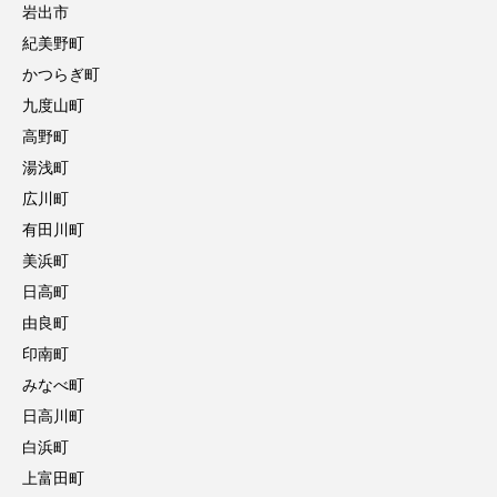
岩出市
紀美野町
かつらぎ町
九度山町
高野町
湯浅町
広川町
有田川町
美浜町
日高町
由良町
印南町
みなべ町
日高川町
白浜町
上富田町