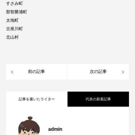
すさみ町
那智勝浦町
太地町
古座川町
北山村
前の記事
次の記事
記事を書いたライター
代表の新着記事
2011年2月4日日刊工業新聞に掲載記事と
2026.08.09
admin