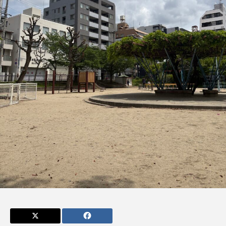
admin
admin
2026.04.10
2026.07.17