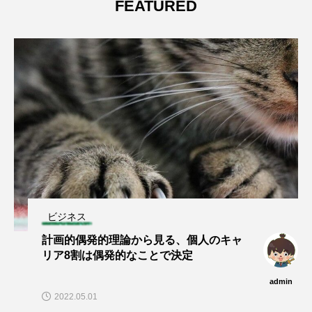
FEATURED
ビジネス
計画的偶発的理論から見る、個人のキャ
リア8割は偶発的なことで決定
admin
2022.05.01