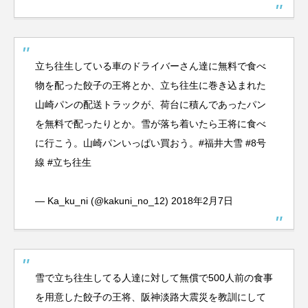
立ち往生している車のドライバーさん達に無料で食べ
物を配った餃子の王将とか、立ち往生に巻き込まれた
山崎パンの配送トラックが、荷台に積んであったパン
を無料で配ったりとか。雪が落ち着いたら王将に食べ
に行こう。山崎パンいっぱい買おう。
#福井大雪
#8号
線
#立ち往生
— Ka_ku_ni (@kakuni_no_12)
2018年2月7日
雪で立ち往生してる人達に対して無償で500人前の食事
を用意した餃子の王将、阪神淡路大震災を教訓にして