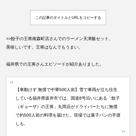
この記事のタイトルとURLをコピーする
>>餃子の王将南森町店さんでのラーメン天津飯セット
、
美味しいです。王将はなんでもうまい。
福井県での王将さんエピソードが紹介ありました。
【車動けず 無償で中華500人前】雪で車両が立ち往生
している福井県坂井市では、国道8号沿いにある「餃子
（ギョーザ）の王将」丸岡店がドライバーたちに無償
で約500人前の料理を届けた。現場では菓子パンの手渡
しも。