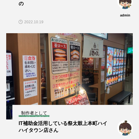
の
admin
2022.10.19
制作者として
IT補助金活用している祭太鼓上本町ハイ
ハイタウン店さん