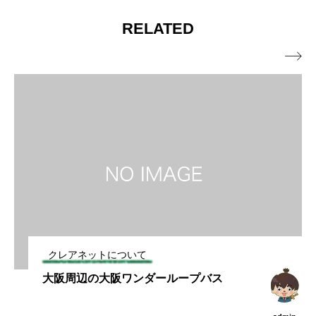
RELATED

クレアネットについて
大桑教育文化振興財団さんの、大学生に
対する育英奨学金の支給