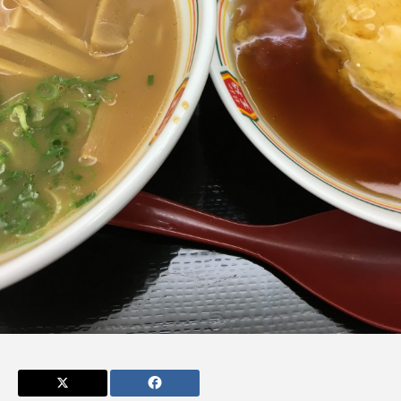
admin
admin
2026.04.10
2026.07.17