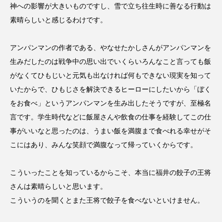
神への影響が大きいものですし、雪で立ち往生時に善なる行動は
素晴らしいと感じるわけです。
アンパンマンの作者である、やなせたかしさんがアンパンマンを
生みだしたのは戦争中の思い出でいくらいろんなこと言っても飯
がなくてひもじいと元気も出なければ何もできない現実を知って
いたからで、ひもじさを解決できるヒーローにしたいから「ぼく
をお食べ」というアンパンマンを生み出したそうですが、至極名
言です。学生時代などに飯屋さんや飲食の仕事を経験してこの仕
事がいいなと思ったのは、うまい飯を満腹まで食べれる幸せがそ
こにはあり、みんな笑顔で満腹なって帰っていくからです。
こういったことを知っているからこそ、本当に福井の餃子の王将
さんは素晴らしいと思います。
こういうのを聞くとまた王将で餃子を食べないといけません。