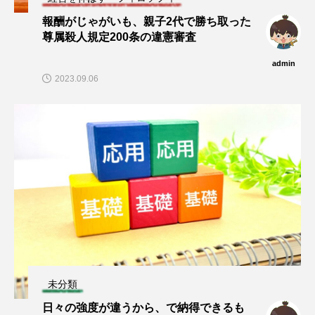
報酬がじゃがいも、親子2代で勝ち取った
尊属殺人規定200条の違憲審査
admin
2023.09.06
未分類
日々の強度が違うから、で納得できるも