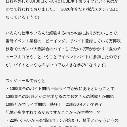
日程を外した8月30日くらいにTUBE甲子園ライブというものが
かつて行われておりました。（2026年今だと横浜スタジアムに
なっているそうで）
いろんな仕事やいろんな経験するのは本当にありがたいことで、
当時イベント業務の「ビーイング」でバイト登録していて万博競
技場でのガンバ大阪試合のバイトしてたので声がかかり「夏のチ
ューブ面白そう」ということでイベントバイトに参加したのです
が、バイトというものはいつでも大きな学びになります。
スケジュールで言うと
・13時集合のバイト開始 当日ライブが夜にあるということで
13時集合の16時とかに開場なるのでお客さんの誘導とか開始
19時とかでライブ開始・熱狂！ 21時30分とかで終了
記憶が多少ずれてるかもですがここからが本番でして
・22時 くらいから会場のバラシが始まり、椅子とかそういうの