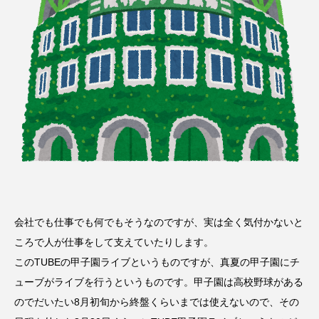
会社でも仕事でも何でもそうなのですが、実は全く気付かないと
ころで人が仕事をして支えていたりします。
このTUBEの甲子園ライブというものですが、真夏の甲子園にチ
ューブがライブを行うというものです。甲子園は高校野球がある
のでだいたい8月初旬から終盤くらいまでは使えないので、その