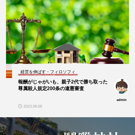
経営を伸ばす・フィロソフィ
報酬がじゃがいも、親子2代で勝ち取った
尊属殺人規定200条の違憲審査
admin
2023.09.06