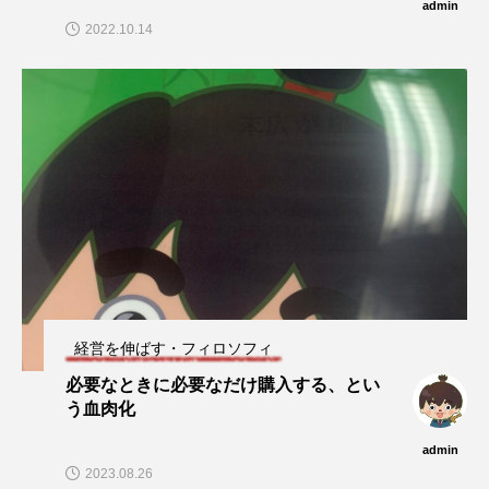
admin
2022.10.14
経営を伸ばす・フィロソフィ
必要なときに必要なだけ購入する、とい
う血肉化
admin
2023.08.26