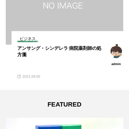
ビジネス
アンサング・シンデレラ 病院薬剤師の処
方箋
admin
2021.09.05
FEATURED