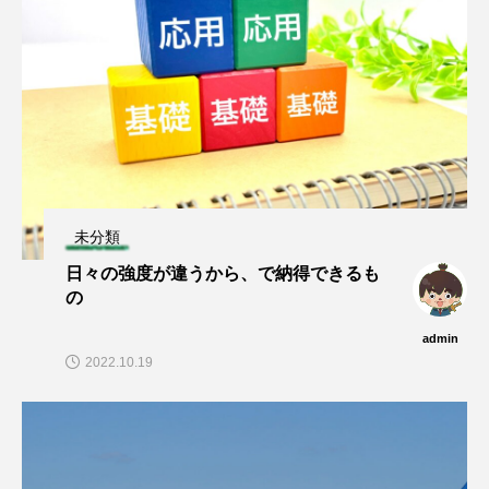
未分類
日々の強度が違うから、で納得できるも
の
admin
2022.10.19