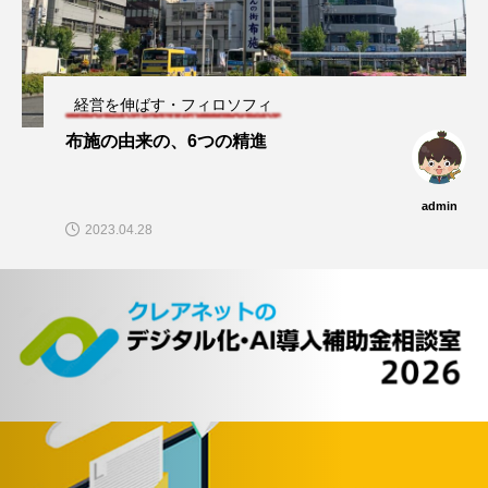
経営を伸ばす・フィロソフィ
布施の由来の、6つの精進
admin
2023.04.28