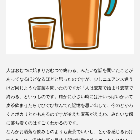
人はおむつに始まりおむつで終わる、みたいな話を聞いたことが
あってなるほどなるほどと思ったのですが、少しニュアンス違う
けど同じような言葉を聞いたのですが「人は麦茶で始まり麦茶で
終わる」というものです。確かに小さい時には汗いっぱいかいて
麦茶飲ませたらぐびぐび飲んでた記憶を思い出して、今のどかわ
くとポカリとかもあるのですが冷えた麦茶がええわ、みたいな感
に落ち着くのはすごくわかるのです。
なんかお洒落な飲みものよりも麦茶でいいし、とかを感じるわけ