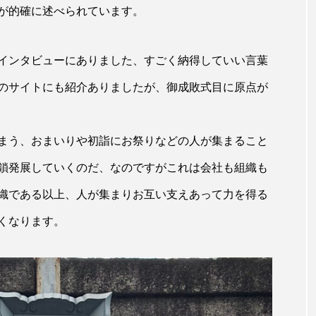
が的確に述べられています。
インタビューにありました、すごく納得していい言葉
のサイトにも紹介ありましたが、御成敗式目に原点が
まう、おまいりや初詣にお祭りなどの人が集まること
鎖発展していくのだ、なのですがこれは会社も組織も
織である以上、人が集まりお互い支えあって力を得る
くなります。