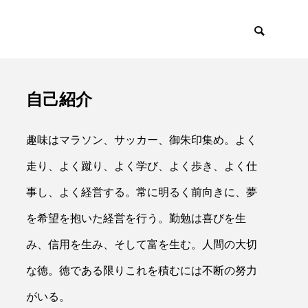
自己紹介
イアント
採用・リクルー
趣味はマラソン、サッカー、御朱印集め。よく
走り、よく蹴り、よく学び、よく歩き、よく仕
事し、よく経営する。常に明るく前向きに、夢
を希望を抱いた経営を行う。勤勉は喜びを生

み、信用を生み、そして富を生む。人間の大切
な徳。徳である限りこれを積むには不断の努力
がいる。