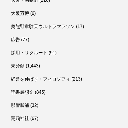
大阪・南森町
(220)
大阪万博
(6)
奥熊野韋駄天ウルトラマラソン
(17)
広告
(77)
採用・リクルート
(91)
未分類
(1,443)
経営を伸ばす・フィロソフィ
(213)
読書感想文
(845)
那智勝浦
(32)
闘鶏神社
(67)