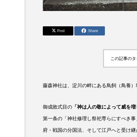
Post
Share
この記事のタ
藤森神社は、淀川の畔にある鳥飼（鳥養）
御成敗式目の
「神は人の敬によって威を増
第一条の「神社修理し祭祀専らにすべき事
府・戦国の分国法、そして江戸へと受け継