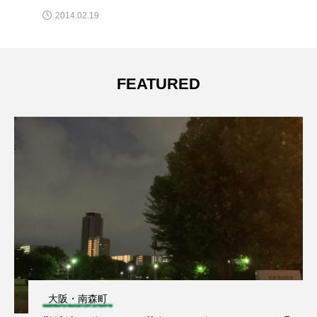
2014.02.19
FEATURED
大阪・南森町