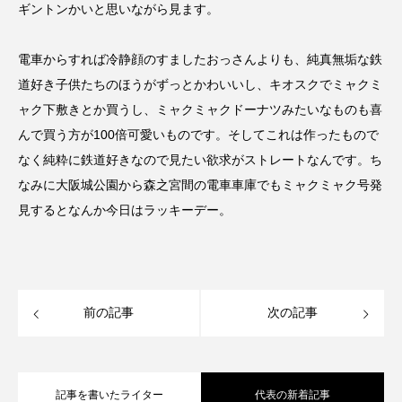
ギントンかいと思いながら見ます。
電車からすれば冷静顔のすましたおっさんよりも、純真無垢な鉄
道好き子供たちのほうがずっとかわいいし、キオスクでミャクミ
ャク下敷きとか買うし、ミャクミャクドーナツみたいなものも喜
んで買う方が100倍可愛いものです。そしてこれは作ったもので
なく純粋に鉄道好きなので見たい欲求がストレートなんです。ち
なみに大阪城公園から森之宮間の電車車庫でもミャクミャク号発
見するとなんか今日はラッキーデー。
前の記事
次の記事
記事を書いたライター
代表の新着記事