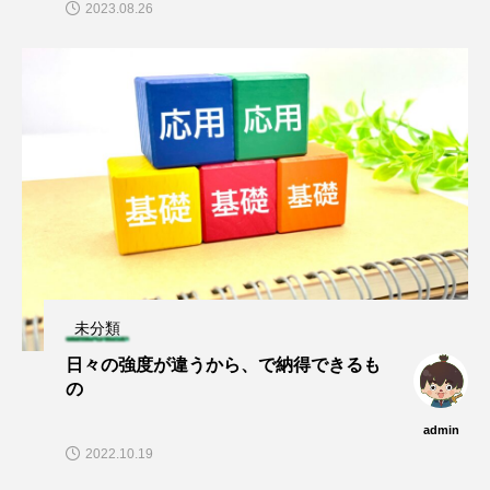
2023.08.26
未分類
日々の強度が違うから、で納得できるも
の
admin
2022.10.19