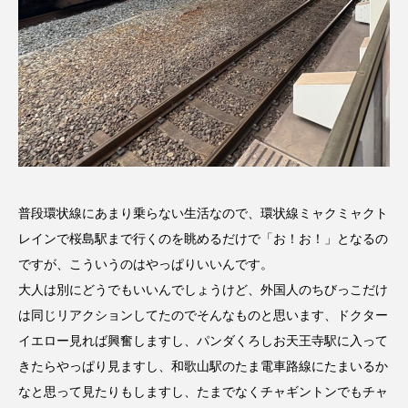
普段環状線にあまり乗らない生活なので、環状線ミャクミャクト
レインで桜島駅まで行くのを眺めるだけで「お！お！」となるの
ですが、こういうのはやっぱりいいんです。
大人は別にどうでもいいんでしょうけど、外国人のちびっこだけ
は同じリアクションしてたのでそんなものと思います、ドクター
イエロー見れば興奮しますし、パンダくろしお天王寺駅に入って
きたらやっぱり見ますし、和歌山駅のたま電車路線にたまいるか
なと思って見たりもしますし、たまでなくチャギントンでもチャ