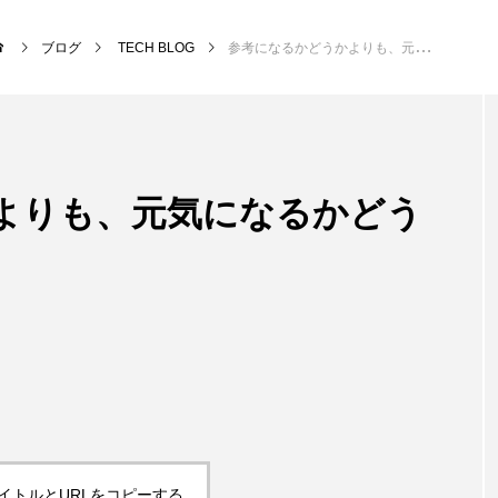
ブログ
TECH BLOG
参考になるかどうかよりも、元気になるかどうか
NEW POST
よりも、元気になるかどう
サッカー・フットサル
クラ
イトルとURLをコピーする