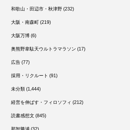
和歌山・田辺市・秋津野
(232)
大阪・南森町
(219)
大阪万博
(6)
奥熊野韋駄天ウルトラマラソン
(17)
広告
(77)
採用・リクルート
(91)
未分類
(1,444)
経営を伸ばす・フィロソフィ
(212)
読書感想文
(845)
那智勝浦
(32)