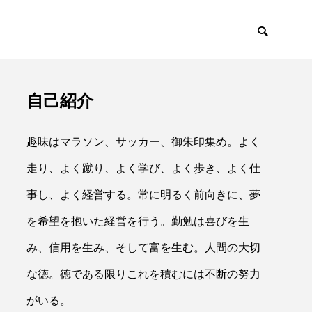
自己紹介
イアント
採用・リクルー
趣味はマラソン、サッカー、御朱印集め。よく
走り、よく蹴り、よく学び、よく歩き、よく仕
事し、よく経営する。常に明るく前向きに、夢
を希望を抱いた経営を行う。勤勉は喜びを生

み、信用を生み、そして富を生む。人間の大切
な徳。徳である限りこれを積むには不断の努力
がいる。