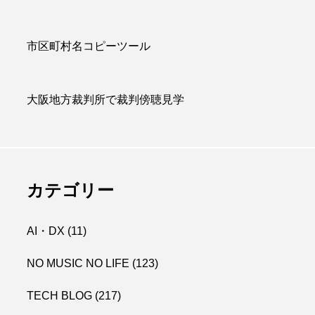
市区町村名コピーツール
大阪地方裁判所で裁判傍聴見学
カテゴリー
AI・DX
(11)
NO MUSIC NO LIFE
(123)
TECH BLOG
(217)