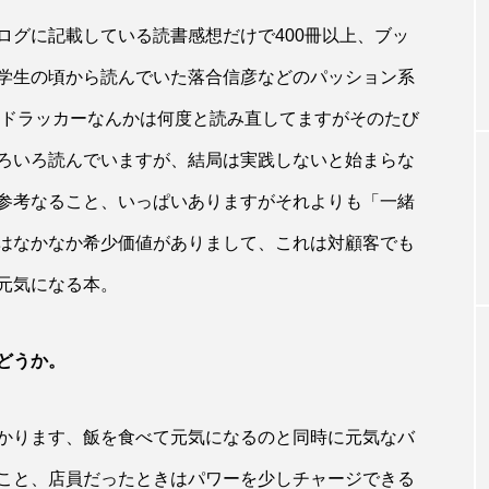
ログに記載している読書感想だけで400冊以上、ブッ
学生の頃から読んでいた落合信彦などのパッション系
ちドラッカーなんかは何度と読み直してますがそのたび
ろいろ読んでいますが、結局は実践しないと始まらな
参考なること、いっぱいありますがそれよりも「一緒
はなかなか希少価値がありまして、これは対顧客でも
元気になる本。
どうか。
かります、飯を食べて元気になるのと同時に元気なバ
こと、店員だったときはパワーを少しチャージできる