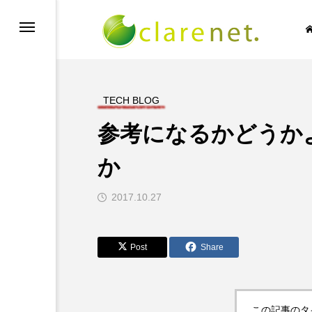
TECH BLOG
参考になるかどうか
SIC NO LIFE
TECH BLOG
か
2017.10.27

Post
Share
この記事のタ