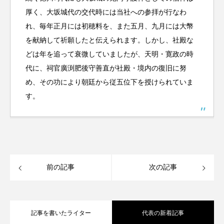
厚く、大坂城代の交代時には当社への参拝が行なわ
れ、毎年正月には初穂料を、また五月、九月には大幣
を献納して祈願したと伝えられます。しかし、社殿な
どは年を追って衰微していましたが、天明・寛政の時
代に、祠官廣渕肥後守善直が社殿・境内の復旧に努
め、その功により朝廷から従五位下を授けられていま
す。
前の記事
次の記事
記事を書いたライター
代表の新着記事