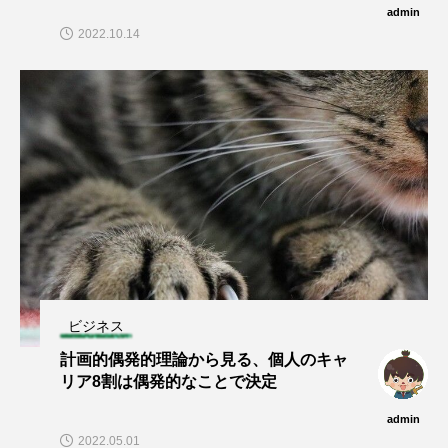
admin
2022.10.14
ビジネス
計画的偶発的理論から見る、個人のキャ
リア8割は偶発的なことで決定
admin
2022.05.01