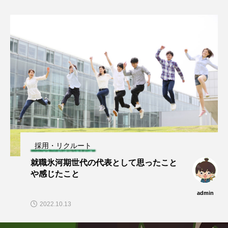
採用・リクルート
就職氷河期世代の代表として思ったこと
や感じたこと
admin
2022.10.13