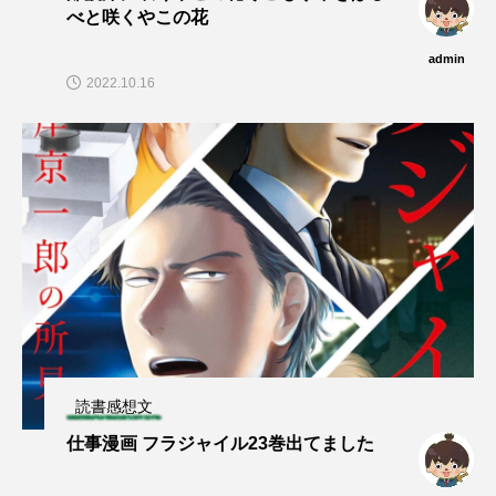
べと咲くやこの花
admin
2022.10.16
読書感想文
仕事漫画 フラジャイル23巻出てました