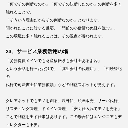
「何でその判断なのか」「何でその決断したのか」の判断を多く
触れることで、
「そういう理由だからその判断なのか」となります。
聞かれたことに対する反応、「門前の小僧習わぬ経を読む」。
この環境に多く触れることは、その視点が養われます。
23、サービス業務活用の場
「労務提供メインでも財産移転系も会計士あるよね」
という会話を行っただけで、「弥生会計の代理店」、「相続登記
の
代行で司法書士に業務依頼」などの利益スポットが見えます。
クレアネットでもモノを創る、以外に、絵画販売、サーバ代行、
リスティング管理、ドメイン管理、「安く仕入れてモノを売る」
ことで利益を出す仕事はあります。この場合にはエンジニアもデ
ィレクターも不要。