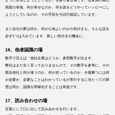
ように実現しようとしてるか」を振り返る場です。従業員の物心
両面の幸福、何が幸せなのか、何を誰をどうやってハッピーにし
ようとしているのか、その手段を今試行錯誤しています。
また自分の夢は何か、何が心地よいのかの気付きも。そんな話を
必ず1つは入れています、新しい気付きの機会に。
16、他者認識の場
数字で言えば「他社企業はどうか」参照数字が出ます。
弊社はまだ全く至っておりませんので、その数字を参考に、その
競合他社と何が違うのか、何が劣っているのか、今後勝つには何
が必要か、必要なことはわかっているが実行するに当たっての障
壁は何か、認識を明確化することは有益です。
17、読み合わせの場
言葉にして口に出して読みあわせを行います。