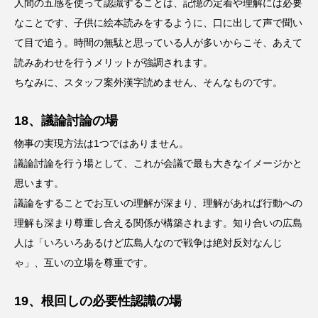
人間の五感を使って認識することは、記憶の定着や理解には必要
なことです、子供に絵本読みをするように、口に出して声で聞い
て目で追う。時間の無駄と思っている人が多いからこそ、あえて
読みあわせを行うメリットが強調されます。
ちなみに、スタッフ案外漢字読めません、そんなものです。
18、議論討論の場
物事の実現方法は1つではありません。
議論討論を行う場として、これが会議で最も大きなイメージかと
思います。
議論をすることでお互いの理解が深まり、理解があれば行動への
理解も深まり尊重し合える関係が構築されます。知り合いの広島
人は「いろいろあるけど広島人なので戦争は絶対反対なんじ
ゃ」、互いの立場を尊重です。
19、根回しの必要性認識の場