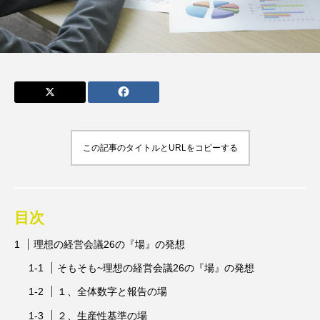
admin
admin
2026.04.10
2026.07.17
この記事のタイトルとURLをコピーする
目次
理想の経営会議26の『場』の発想
そもそも~理想の経営会議26の『場』の発想
１、全体数字と報告の場
２、生産性基準の場