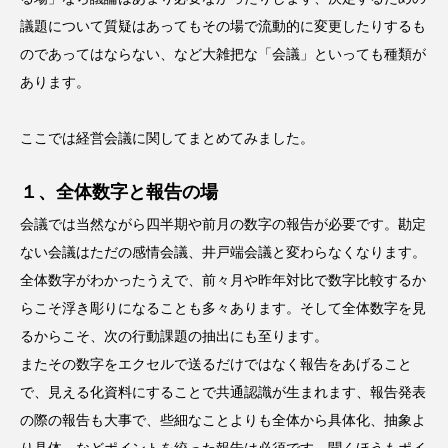
議題について質疑はあってもその場で流動的に変更したりするも
のであってはならない、など大雑把な「会議」といっても種類が
あります。
ここでは経営会議に関してまとめてみました。
１、全体数字と報告の場
会議では当然ながら四半期や前月の数字の報告が必要です。勘定
ない会議はただの感情会議、井戸端会議と変わらなくなります。
全体数字がわかったうえで、前々月や昨年対比で数字比較するか
らこそ浮き彫りになることも多々あります。そして全体数字を見
るからこそ、次の行動課題の抽出にも至ります。
またその数字をエクセルで送るだけではなく報告をあげること
で、見える化資料にすることで共通認識が生まれます、報告発表
の際の報告も大事で、些細なことよりも全体から具体化、抽象よ