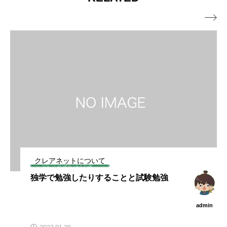

クレアネットについて
独学で勉強したりすることと試験勉強
admin