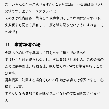
ス、いろんなケースありますが、1ヶ月に1回行う会議は振り返り
の場です。よいケーススタデイは
そのまま社内認識、共有して成功事例として次回に活かすべき。
失敗反省も同じく共有して二度と繰り返さないようにすべき、そ
の場です。
11、事前準備の場
会議のために何を準備して何を求めて望んでいるのか、
受け身だと何も得られないし、次回参加させません。この会議の
ために数字整理、行動管理、振り返りPDCAなど準備を行うこと
は大事。
営業提案に訪問する場合くらいの準備は会議では必要ですし、心
構えも大事。
できないなら参加する意味が見出せないので次回参加させませ
ん。