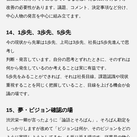
改善の必要性があります。議題、コメント、決定事項など分け、
中心人物の発言を中心に組み立てます。
14、1歩先、3歩先、5歩先
今の現状から先輩は1歩先、上司は3歩先、社長は5歩先進んで思
考し
判断・発言しています。自分の思考とずれたときに、そのずれは
何から発生しているのか考えることは実に有益です。
5歩先をみることができれば、それは社長目線。課題認識や現状
重視することを同じく把握していること、目線を上げる機会が会
議の場です。
15、夢・ビジョン確認の場
渋沢栄一卿が言ったように「論語とそろばん」。そろばん勘定を
しっかりしますが改めて「ビジョンは何か、そのビジョンをどの