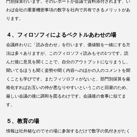
門別採算行います。そのレポートが会議で資料添付されます、い
わば会社の重要機密事項の数字を社内で共有できるメリットがあ
ります。
４、フィロソフィによるベクトルあわせの場
会議終わりに「読み合わせ」を行います、価値観を一緒にする方
法は多々ありますが、このフィロソフィ読みもその1つです。読
んだ後に意見を聞くことで、自分のアウトプットになりまうし、
聞いてるほうも聞く姿勢や聞く内容へのほかの人のコメントを聞
くことも学びです。またフィソロフィがないと、部門別採算を厳
格化すればお互いの仲が悪なりやすいというこのと回避のため、
厳しい会議の後に調和を図るわけです。会議後の食事に似てま
す。
５、教育の場
情報は社外秘なのでその場に参加するだけで数字の気付きがたく