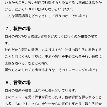
いるからこそ、軽い発想で行動すると怪我するし周囲に迷惑をか
ける。だからOOOOOはやらないといけない」
こんな課題認識をどのようにして行うのか、その場です。
７、報告の場
自分のPDCAや目標設定管理をどのように行うのか報告の場で
す。
社内だから阿吽の呼吸、もありますが、社外の取引先に報告する
ことと同じくらい丁寧に、事象や数字を中心に報告を行い最後に
主観を述べる、などどの場で
報告もとめられても出来るような、そのトレーニングの場です。
８、営業の場
自分の成果や報告は上司や社長も聞いています。
そのコメントを元に評価が変わったり、他者評価を得られること
も多いものです。さらに会計士からの評価も変わり、取引先紹介