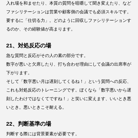
入れ場を和ませたり、本質の質問を咀嚼して聞き変えたり、など
ファシリテーションは営業や顧客側の会議でも必須スキルです。
要するに「仕切る力」。どのように回収しファシリテーションす
るのか、その経験値が高まります。
21、対処反応の場
急な質問と反応がその人の素の部分です。
数字が悪いと欠席したり、打ち合わせ理由にして会議の出席率が
下がります。
そして「数字悪い月は遅刻してくるね！」という質問への反応、
これも対処反応のトレーニングです。ぼくなら「数字悪いから遅
刻したわけではなくてですね！」と笑いに変えます、いいとき悪
いとき。悪いときこそ耐える。
22、判断基準の場
判断する際には背景要素が必要です。