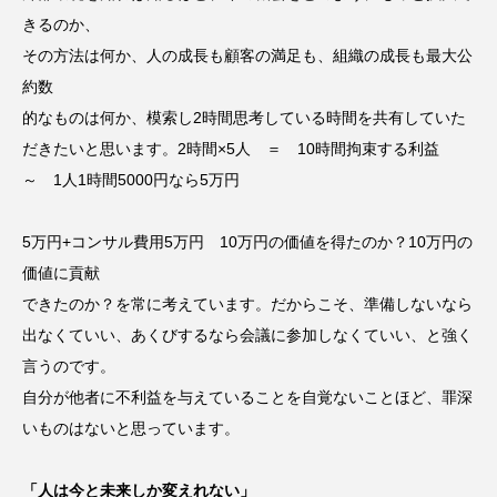
きるのか、
その方法は何か、人の成長も顧客の満足も、組織の成長も最大公
約数
的なものは何か、模索し2時間思考している時間を共有していた
だきたいと思います。2時間×5人 ＝ 10時間拘束する利益
～ 1人1時間5000円なら5万円
5万円+コンサル費用5万円 10万円の価値を得たのか？10万円の
価値に貢献
できたのか？を常に考えています。だからこそ、準備しないなら
出なくていい、あくびするなら会議に参加しなくていい、と強く
言うのです。
自分が他者に不利益を与えていることを自覚ないことほど、罪深
いものはないと思っています。
「人は今と未来しか変えれない」