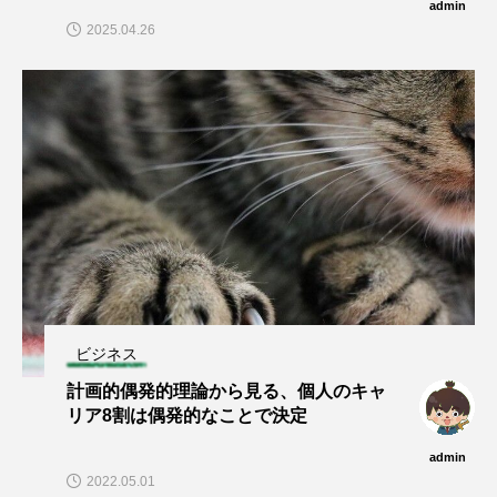
admin
2025.04.26
ビジネス
計画的偶発的理論から見る、個人のキャ
リア8割は偶発的なことで決定
admin
twitter
インスタ
2022.05.01