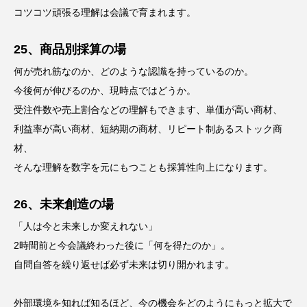
コツコツ頑張る理解は会議で育まれます。
25、商品別採算の場
何が売れ筋なのか、どのような認識を持っているのか。
今後何が伸びるのか、現時点ではどうか。
受注件数や売上割合などの理解もできます、単価が高い商材、
利益率が高い商材、短納期の商材、リピート制あるストック商
材、
そんな理解を数字を元にもつことも採算性向上になります。
26、未来創造の場
「人は今と未来しか変えれない」
2時間前と今会議終わった後に「何を得たのか」。
自問自答を繰り返せば必ず未来は切り開かれます。
外部環境を知れば知るほど、今の機会をどのようにもっと拡大で