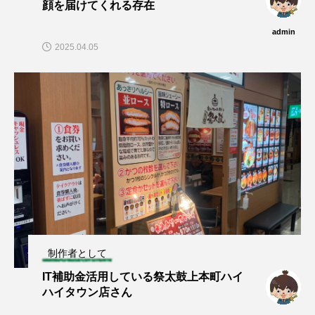
顔を届けてくれる存在
admin
2025.04.05
制作者として
IT補助金活用している祭太鼓上本町ハイ
ハイタウン店さん