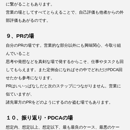
に繋がることもあります。
営業の場としてすべてとらえることで、自己評価も他者からの外
部評価もあがるのです。
９、PRの場
自分のPRの場です。営業的な部分以外にも興味関心、今取り組
んでいること
思考や発想などを真剣な場で発するからこそ、仕事やタスクも回
してもらえます。また定例会になればその中でどれだけPDCA回
せたかも参考になります。
PRはいいっぱなしだと次のステップにつながりません。営業に
似ていますが、
諸先輩方のPRをどのようにするのか盗む場でもあります。
１０、振り返り・PDCAの場
想定内、想定以上、想定以下、最も最良のケース、最悪のケー