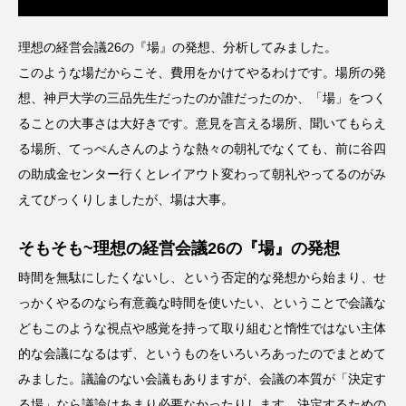
理想の経営会議26の『場』の発想、分析してみました。
このような場だからこそ、費用をかけてやるわけです。場所の発
想、神戸大学の三品先生だったのか誰だったのか、「場」をつく
ることの大事さは大好きです。意見を言える場所、聞いてもらえ
る場所、てっぺんさんのような熱々の朝礼でなくても、前に谷四
の助成金センター行くとレイアウト変わって朝礼やってるのがみ
えてびっくりしましたが、場は大事。
そもそも~理想の経営会議26の『場』の発想
時間を無駄にしたくないし、という否定的な発想から始まり、せ
っかくやるのなら有意義な時間を使いたい、ということで会議な
どもこのような視点や感覚を持って取り組むと惰性ではない主体
的な会議になるはず、というものをいろいろあったのでまとめて
みました。議論のない会議もありますが、会議の本質が「決定す
る場」なら議論はあまり必要なかったりします、決定するための