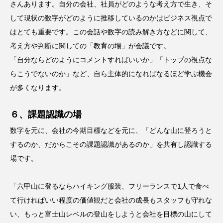
さんあります。自分の会社、社員がどのような考え方で生き、そ
して現状の数字がどのように推移しているのかはビジネス視点で
はとても重要です。この会話や数字の読み解き方などに関して、
考え方や判断に関しての「教育の場」が会議です。
「自分ならどのようにコメントすればいいか」「トップの視点な
らこうでないのか」など、自ら主体的になればなるほど学ぶ機会
が多くなります。
６、課題認識の場
数字を元に、会社の今期目標などを元に、「どんな山に登ろうと
するのか、だからこその課題認識があるのか」を共有し認識する
場です。
「六甲山に登るならハイキング服装、フリーランスで1人で食べ
て行ければいい程度の価値観だと会社の成長もスタッフも守れな
い、もっと富士山レベルの登山をしようと会社を目標の山にして