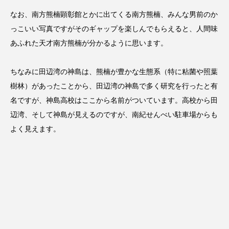
なお、南方熊楠顕彰館とかに出てくる南方熊楠、みんな男前のか
っこいい写真ですがそのギャップを楽しんでもらえると、人間味
あふれた天才南方熊楠が分かるように思います。
ちなみに田辺湾の神島は、熊楠が豊かな生態系（特に粘菌や照葉
樹林）があったことから、田辺湾の神島で多く研究を行ったと有
名ですが、神島高校はここから名前がついています。高校から田
辺湾、そして神島が見えるのですが、南紀せんべい駐車場からも
よく見えます。