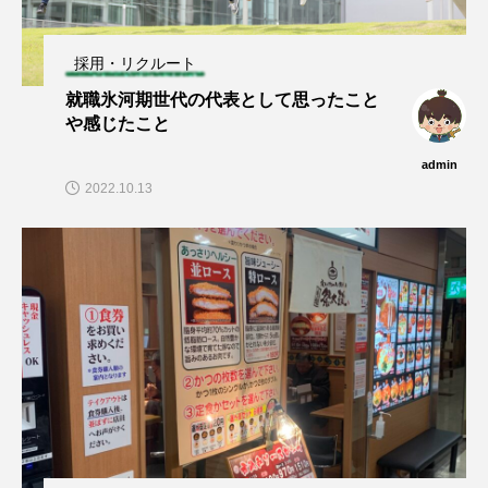
採用・リクルート
就職氷河期世代の代表として思ったこと
や感じたこと
admin
2022.10.13