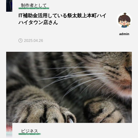
制作者として
IT補助金活用している祭太鼓上本町ハイ
ハイタウン店さん
admin
2025.04.26
ビジネス