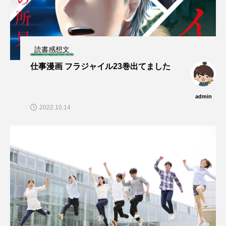
読書感想文
仕事漫画 フラジャイル23巻出てました
admin
2022.10.14