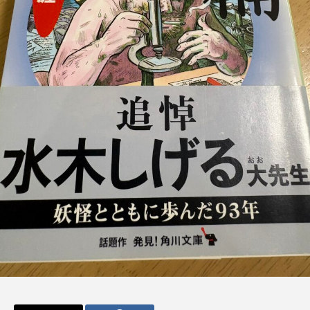
admin
admin
2026.04.10
2026.07.17