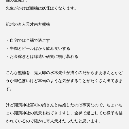
楠の生涯』。
先生がかけば熊楠は妖怪ぽくなります。
紀州の奇人天才南方熊楠
・自宅では全裸で過ごす
・牛肉とビールばかり飲み食いする
・お金稼ぎとは縁遠い研究に明け暮れる
こんな熊楠を、鬼太郎の水木先生が描くのだからまあほんとかど
うか脚色ぽいけど本当のような気がすることがたくさん出てきま
す。
けど闘鶏神社宮司の娘さんと結婚したのは事実なので、ちょいち
ょい闘鶏神社の風景も出てきますし、全裸で過ごしてた様子も描
かれているので確かに奇人天才だっただと思います。