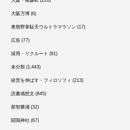
大阪・南森町
(220)
大阪万博
(6)
奥熊野韋駄天ウルトラマラソン
(17)
広告
(77)
採用・リクルート
(91)
未分類
(1,443)
経営を伸ばす・フィロソフィ
(213)
読書感想文
(845)
那智勝浦
(32)
闘鶏神社
(67)