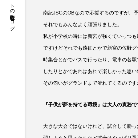
株式会社クレアネットの代表取締役ブログ
南紀JSCのOBなので応援するのですが、
それでもみんなよく頑張りました。
私が小学校の時には新宮が強くていっつも
ですけどそれでも遠征とかで新宮の佐野グ
時集合とかでバスで行ったり、電車の各駅
したりとかであれはあれで楽しかった思い
その匂いがグランドまで流れてくるのです
『子供が夢を持てる環境』は大人の責務で
大きな大会ではないけれど、試合して勝っ
習しようと思ったりなど試合はやっぱり選