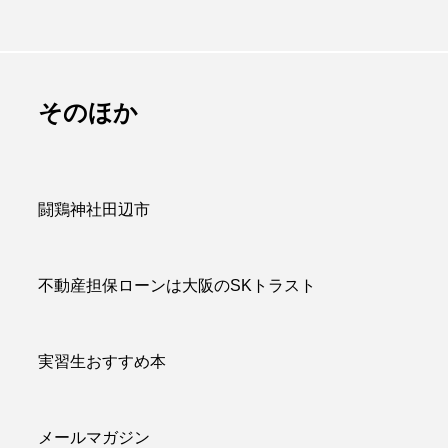
は販促品でかつ
百聞は一見にしかず
のに重宝される
百見は一考にしかず
アイテム
百考は一行にしかず
admin
そのほか
.07.09
2026.07.13
闘鶏神社田辺市
不動産担保ローンは大阪のSKトラスト
実習生おすすめ本
メールマガジン