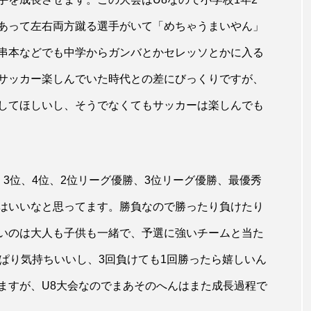
あって左右両方蹴る選手がいて「めちゃうまいやん」
串本などでも中学からガンバとかセレッソとかに入る
サッカー楽しんでいた時代との差にびっくりですが、
してほしいし、そうでなくてもサッカーは楽しんでも
3位、4位、2位リーグ優勝、3位リーグ優勝、最優秀
はいいなと思ってます。勝負なので勝ったり負けたり
いのは大人も子供も一緒で、予選に強いチームと当た
ぱり気持ちいいし、3回負けても1回勝ったら嬉しいん
ますが、U8大会なのでまあそのへんはまた成長過程で