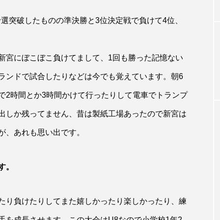
予選突破したものの準決勝と3位決定戦で負けて4位、
新宮にぼこぼこ負けてまして、1回も勝った記憶ない
ランドで試合したりなどは今でも覚えています。朝6
で2時間とか3時間かけて行ったりして電車でトランプ
出しか残ってません、昔は製紙工場あったので新宮は
が、あれも思い出です。
す。
たり負けたりしてまた嬉しかったり楽しかったり、練
手を成長させます。この大会はU8なので小学校1年2