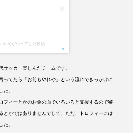
garten)がシェアした投稿
代サッカー楽しんだチームです。
言ってたら「お前もやれや」という流れできっかけに
した。
ロフィーとかのお金の面でいろいろと支援するので審
るとかではありませんでして、ただ、トロフィーには
した。