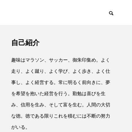
自己紹介
イアント
採用・リクルー
趣味はマラソン、サッカー、御朱印集め。よく
走り、よく蹴り、よく学び、よく歩き、よく仕
事し、よく経営する。常に明るく前向きに、夢
を希望を抱いた経営を行う。勤勉は喜びを生

み、信用を生み、そして富を生む。人間の大切
な徳。徳である限りこれを積むには不断の努力
がいる。