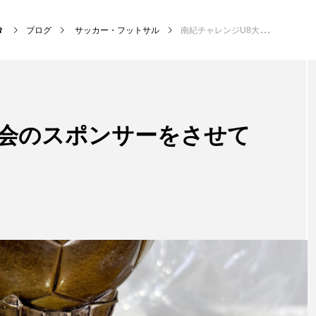
ブログ
サッカー・フットサル
南紀チャレンジU8大会のスポンサーをさせていただきました
NEW POST
大会のスポンサーをさせて
サッカー・フットサル
クラ