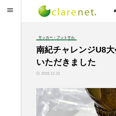
サッカー・フットサル
南紀チャレンジU8
SIC NO LIFE
TECH BLOG
いただきました
2025.12.22
