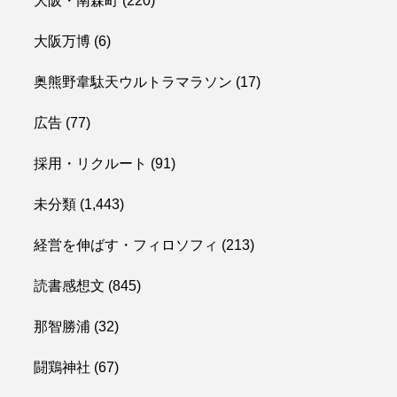
大阪・南森町
(220)
大阪万博
(6)
奥熊野韋駄天ウルトラマラソン
(17)
広告
(77)
採用・リクルート
(91)
未分類
(1,443)
経営を伸ばす・フィロソフィ
(213)
読書感想文
(845)
那智勝浦
(32)
闘鶏神社
(67)