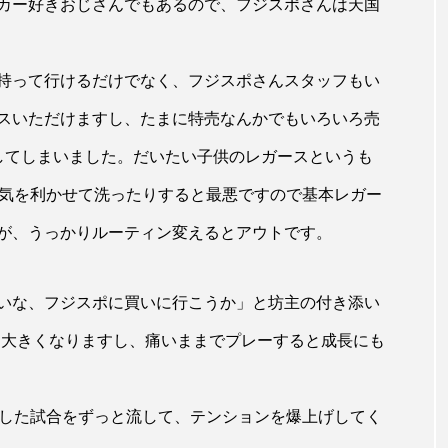
カー好きおじさんでもあるので、フジスポさんは天国
持って行けるだけでなく、フジスポさんスタッフもい
スいただけますし、たまに特売なんかでもいろいろ売
してしまいました。だいたい子供のレガースというも
、気を利かせて洗ったりすると最悪ですので基本レガー
が、うっかりルーティン変えるとアウトです。
いな、フジスポに買いに行こうか」と坊主の付き添い
足大きくなりますし、痛いままでプレーすると成長にも
利した試合をずっと流して、テンションを爆上げしてく