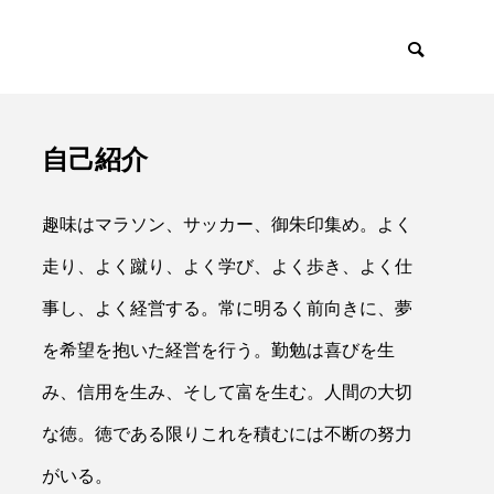
自己紹介
イアント
採用・リクルー
趣味はマラソン、サッカー、御朱印集め。よく
走り、よく蹴り、よく学び、よく歩き、よく仕
事し、よく経営する。常に明るく前向きに、夢
を希望を抱いた経営を行う。勤勉は喜びを生

み、信用を生み、そして富を生む。人間の大切
な徳。徳である限りこれを積むには不断の努力
がいる。