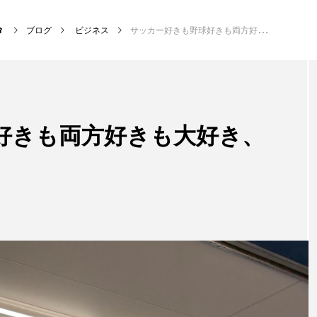
ブログ
ビジネス
サッカー好きも野球好きも両方好きも大好き、フジスポ（PR）
NEW POST
好きも両方好きも大好き、
サッカー・フットサル
クラ