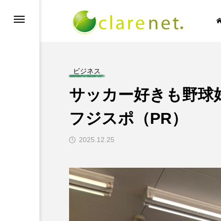
ビジネス
サッカー好きも野球
SIC NO LIFE
TECH BLOG
フジスポ（PR）
2025.12.25
