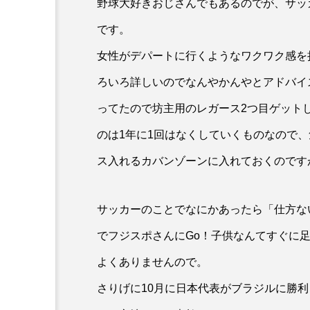
野球大好きおじさんでもあるのでが、サッ
です。
女性がデパートに行くようなワクワク感を
ろいろ詳しいのでなんやかんやとアドバイ
ってたので坊主用のレガース2つ目ゲット
のは1年に1回はなくしていくものなので
ス入れるカバンゾーンに入れておくのです
サッカーのことでなにかあったら「仕方な
でフジスポさんにGo！子供なんてすぐに
よくありませんので。
さりげに10月に日本代表がブラジルに勝