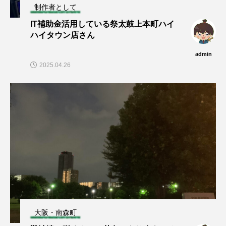
制作者として
IT補助金活用している祭太鼓上本町ハイ
ハイタウン店さん
admin
2025.04.26
大阪・南森町