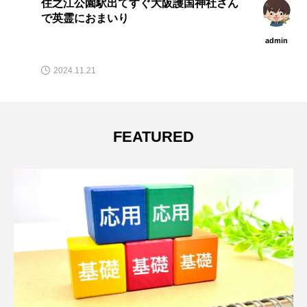
住之江公園駅出てすぐ大阪護国神社さん
で英霊におまいり
admin
2024.11.21
FEATURED