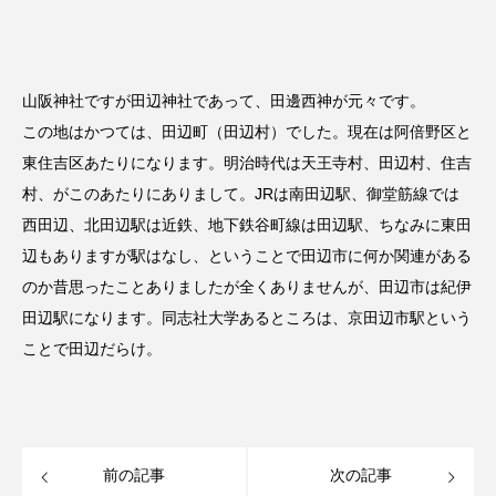
山阪神社ですが田辺神社であって、田邊西神が元々です。
この地はかつては、田辺町（田辺村）でした。現在は阿倍野区と
東住吉区あたりになります。明治時代は天王寺村、田辺村、住吉
村、がこのあたりにありまして。JRは南田辺駅、御堂筋線では
西田辺、北田辺駅は近鉄、地下鉄谷町線は田辺駅、ちなみに東田
辺もありますが駅はなし、ということで田辺市に何か関連がある
のか昔思ったことありましたが全くありませんが、田辺市は紀伊
田辺駅になります。同志社大学あるところは、京田辺市駅という
ことで田辺だらけ。
前の記事
次の記事