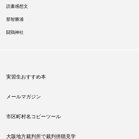
読書感想文
那智勝浦
闘鶏神社
実習生おすすめ本
メールマガジン
市区町村名コピーツール
大阪地方裁判所で裁判傍聴見学