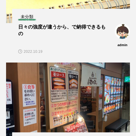
未分類
日々の強度が違うから、で納得できるも
の
admin
2022.10.19