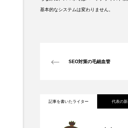
基本的なシステムは変わりません。
SEO対策の毛細血管
記事を書いたライター
代表の新
2026.08.07
靖国参拝と大阪護国神社