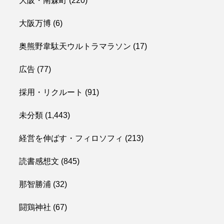
大阪・南森町
(220)
大阪万博
(6)
奥熊野韋駄天ウルトラマラソン
(17)
広告
(77)
採用・リクルート
(91)
未分類
(1,443)
経営を伸ばす・フィロソフィ
(213)
読書感想文
(845)
那智勝浦
(32)
闘鶏神社
(67)