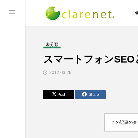
未分類
スマートフォンSEO
SIC NO LIFE
TECH BLOG
2012.03.25
Post
Share

この記事のタ