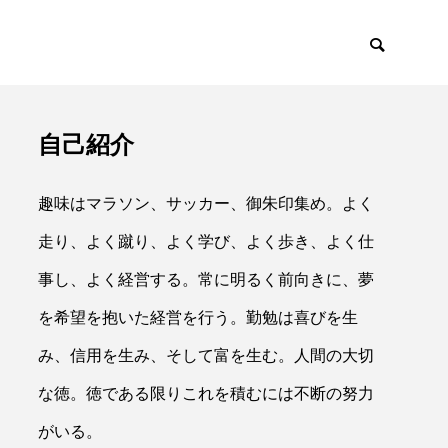
自己紹介
イアント
採用・リクルー
趣味はマラソン、サッカー、御朱印集め。よく
走り、よく蹴り、よく学び、よく歩き、よく仕
事し、よく経営する。常に明るく前向きに、夢
を希望を抱いた経営を行う。勤勉は喜びを生

み、信用を生み、そして富を生む。人間の大切
な徳。徳である限りこれを積むには不断の努力
がいる。