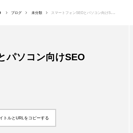
ブログ
未分類
スマートフォンSEOとパソコン向けSEO
NEW POST
とパソコン向けSEO
サッカー・フットサル
クラ
イトルとURLをコピーする