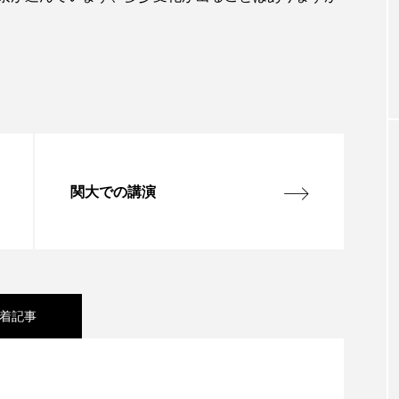
関大での講演
着記事
参拝について