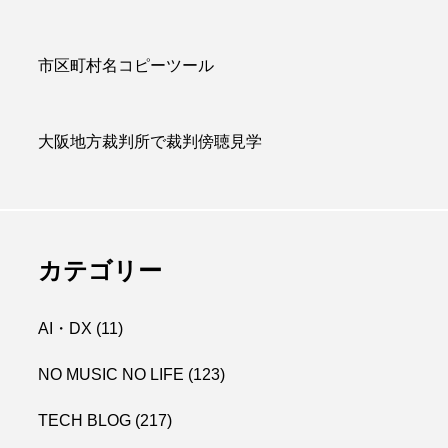
市区町村名コピーツール
大阪地方裁判所で裁判傍聴見学
カテゴリー
AI・DX
(11)
NO MUSIC NO LIFE
(123)
TECH BLOG
(217)