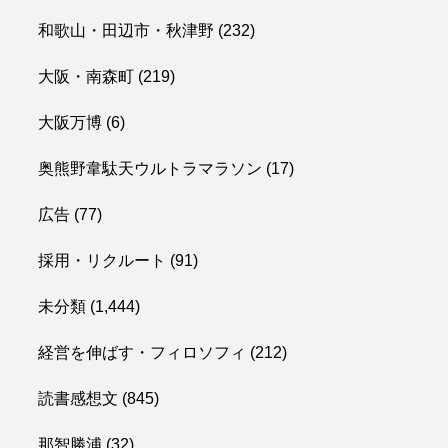
和歌山・田辺市・秋津野
(232)
大阪・南森町
(219)
大阪万博
(6)
奥熊野韋駄天ウルトラマラソン
(17)
広告
(77)
採用・リクルート
(91)
未分類
(1,444)
経営を伸ばす・フィロソフィ
(212)
読書感想文
(845)
那智勝浦
(32)