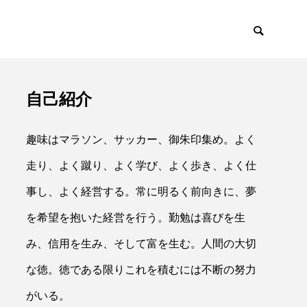
自己紹介
イアント
採用・リクルー
趣味はマラソン、サッカー、御朱印集め。よく
走り、よく蹴り、よく学び、よく歩き、よく仕
事し、よく経営する。常に明るく前向きに、夢
を希望を抱いた経営を行う。勤勉は喜びを生

み、信用を生み、そして富を生む。人間の大切
な徳。徳である限りこれを積むには不断の努力
がいる。