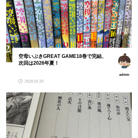
空母いぶきGREAT GAME18巻で完結、
次回は2026年夏！
admin
2026.02.25