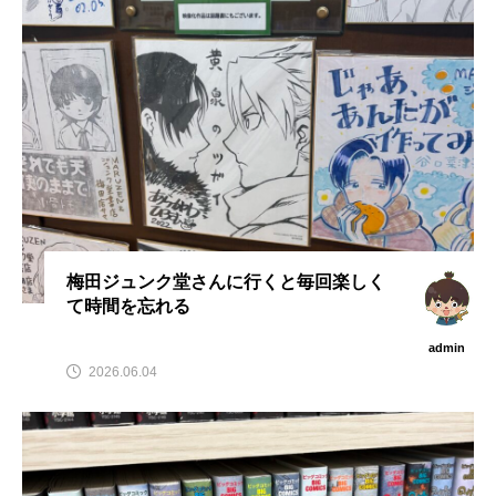
admin
admin
2026.04.10
2026.07.17
梅田ジュンク堂さんに行くと毎回楽しく
て時間を忘れる
admin
2026.06.04