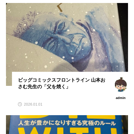
ビッグコミックスフロントライン 山本お
さむ先生の「父を焼く」
admin
2026.01.01