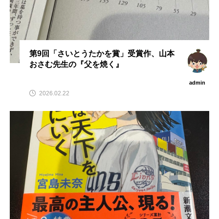
第9回「さいとうたかを賞」受賞作、山本
おさむ先生の『父を焼く』
admin
2026.02.22