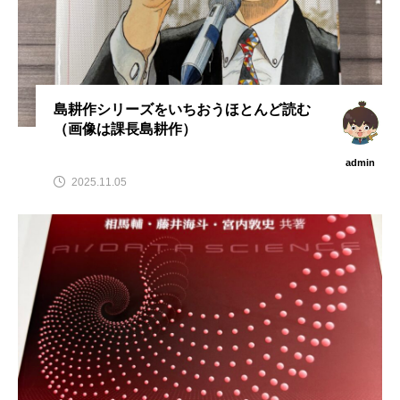
島耕作シリーズをいちおうほとんど読む
（画像は課長島耕作）
admin
2025.11.05