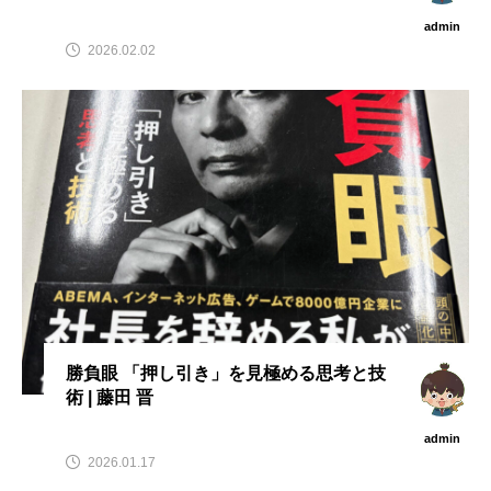
admin
2026.02.02
勝負眼 「押し引き」を見極める思考と技
術 | 藤田 晋
admin
2026.01.17