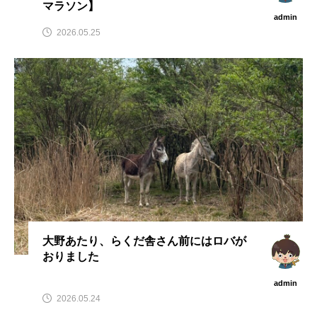
マラソン】
admin
2026.05.25
大野あたり、らくだ舎さん前にはロバが
おりました
admin
2026.05.24