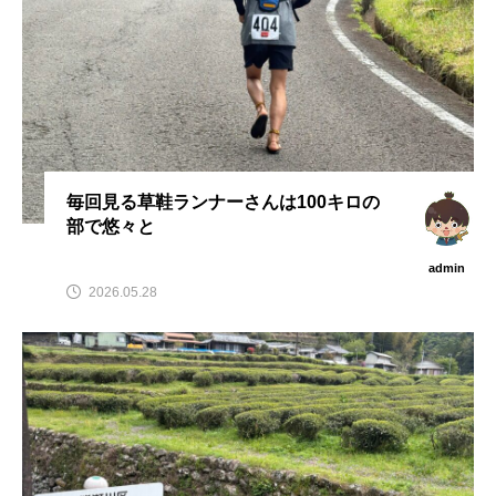
毎回見る草鞋ランナーさんは100キロの
部で悠々と
admin
2026.05.28