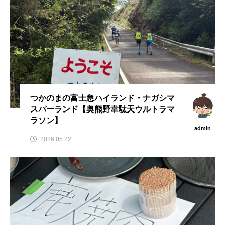
つかのまの富士急ハイランド・ナガシマ
スパーランド【奥熊野韋駄天ウルトラマ
ラソン】
admin
2026.05.22