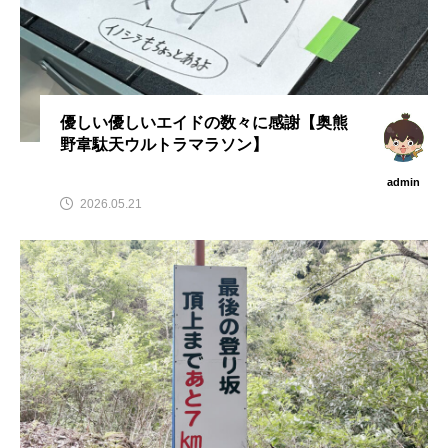
優しい優しいエイドの数々に感謝【奥熊
野韋駄天ウルトラマラソン】
admin
2026.05.21