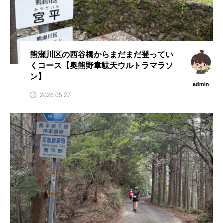
熊瀬川区の西谷橋からまだまだ登ってい
くコース【奥熊野韋駄天ウルトラマラソ
ン】
admin
2026.05.27