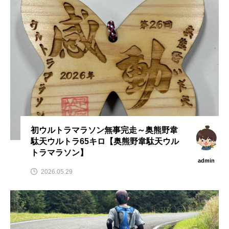
admin
admin
2026.04.10
2026.07.17
初ウルトラマラソン無事完走～奥熊野韋
駄天ウルトラ65キロ【奥熊野韋駄天ウル
トラマラソン】
admin
2026.05.29