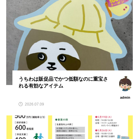
admin
admin
2026.04.10
2026.07.17
うちわは販促品でかつ低額なのに重宝さ
れる有効なアイテム
admin
2026.07.09