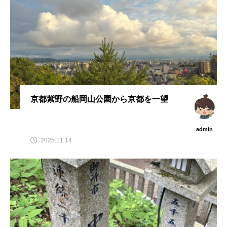
京都紫野の船岡山公園から京都を一望
admin
2025.11.14