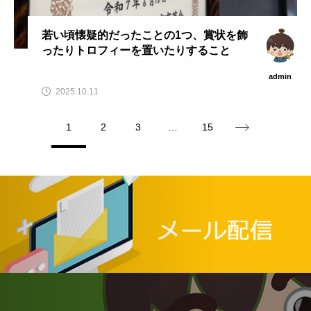
若い頃懐疑的だったことの1つ、賞状を飾
ったりトロフィーを置いたりすること
admin
2025.10.11
1
2
3
…
15